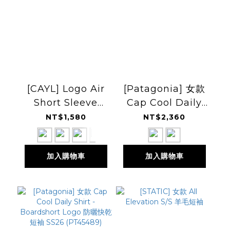
[CAYL] Logo Air
[Patagonia] 女款
Short Sleeve
Cap Cool Daily
26SS 透氣短袖排汗
Shirt - Spoke
NT$1,580
NT$2,360
衫
Stencil 防曬快乾短
袖 SS26
加入購物車
加入購物車
(PT45492)