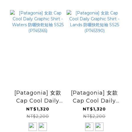
[Patagonia] 女款
[Patagonia] 女款
Cap Cool Daily
Cap Cool Daily
Graphic Shirt -
Graphic Shirt -
NT$1,320
NT$1,320
Waters 防曬快乾短
Lands 防曬快乾短
NT$2,200
NT$2,200
袖 SS25
袖 SS25