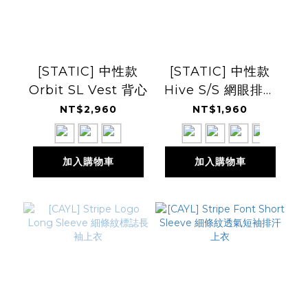
[STATIC] 中性款
[STATIC] 中性款
Orbit SL Vest 背心
Hive S/S 網眼排汗
短袖上衣
NT$2,960
NT$1,960
加入購物車
加入購物車