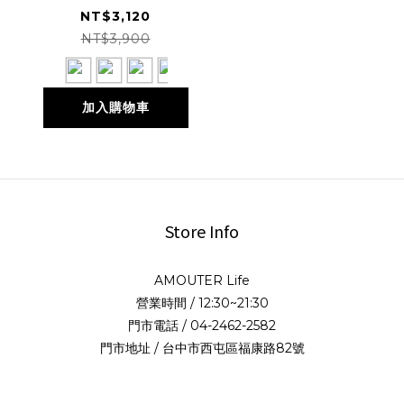
Pocket T-shirt 寬
NT$3,120
版口袋短袖
NT$3,900
GL65147
加入購物車
Store Info
AMOUTER Life
營業時間 / 12:30~21:30
門市電話 / 04-2462-2582
門市地址 / 台中市西屯區福康路82號