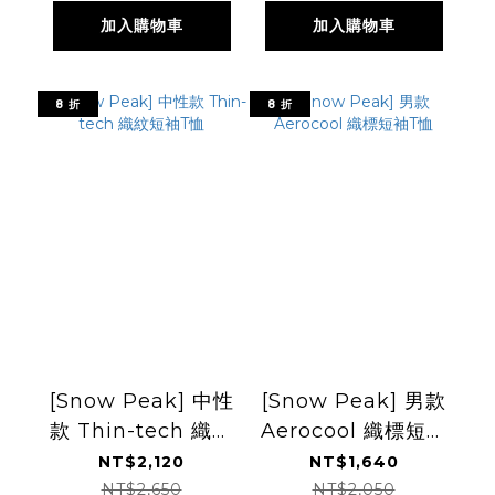
(PT45365)
(PT45390)
加入購物車
加入購物車
8 折
8 折
[Snow Peak] 中性
[Snow Peak] 男款
款 Thin-tech 織紋
Aerocool 織標短袖
短袖T恤
T恤
NT$2,120
NT$1,640
NT$2,650
NT$2,050