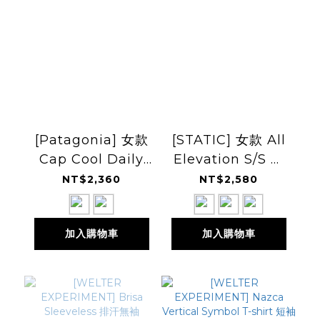
[Patagonia] 女款
[STATIC] 女款 All
Cap Cool Daily
Elevation S/S 羊
Shirt -
毛短袖
NT$2,360
NT$2,580
Boardshort Logo
防曬快乾短袖 SS26
加入購物車
加入購物車
(PT45489)