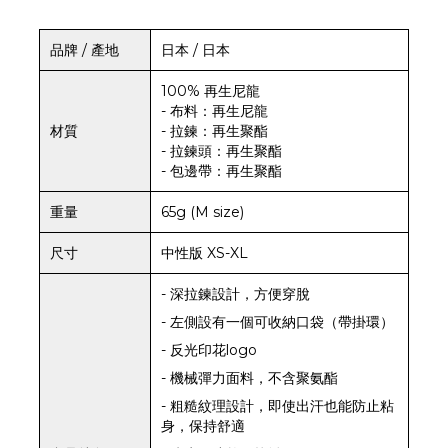
品牌 / 產地
日本 / 日本
100% 再生尼龍
- 布料：再生尼龍
材質
- 拉鍊：再生聚酯
- 拉鍊頭：再生聚酯
- 包邊帶：再生聚酯
重量
65g (M size)
尺寸
中性版 XS-XL
- 深拉鍊設計，方便穿脫
- 左側設有一個可收納口袋（帶掛環）
- 反光印花logo
- 機械彈力面料，不含聚氨酯
- 粗糙紋理設計，即使出汗也能防止粘
身，保持舒適