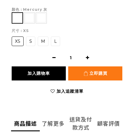
顏色
: Mercury 灰
尺寸
: XS
XS
S
M
L
加入購物車
立即購買
加入追蹤清單
送貨及付
商品描述
了解更多
顧客評價
款方式