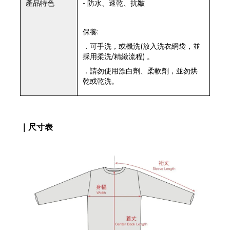
產品特色
- 防水、速乾、抗皺
保養:
．可手洗，或機洗(放入洗衣網袋，並
採用柔洗/精緻流程) 。
．請勿使用漂白劑、柔軟劑，並勿烘
乾或乾洗。
｜尺寸表