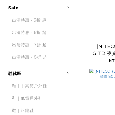
Sale
出清特惠 - 5折 起
出清特惠 - 6折 起
出清特惠 - 7折 起
[NITEC
GITD 夜
出清特惠 - 8折 起
NT
鞋靴區
鞋｜中高筒戶外鞋
鞋｜低筒戶外鞋
鞋｜路跑鞋