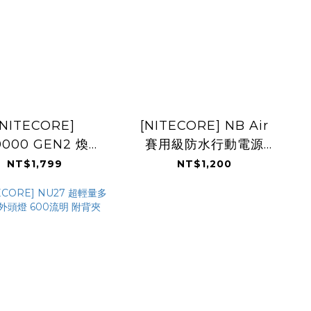
[NITECORE]
[NITECORE] NB Air
0000 GEN2 煥新
賽用級防水行動電源
碳纖維輕量行動電源
5000mAh / 89g
NT$1,799
NT$1,200
00mAh / 150g