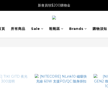
新會員領$200購物金
首頁
所有商品
Sale
鞋靴區
Brands
購物須知