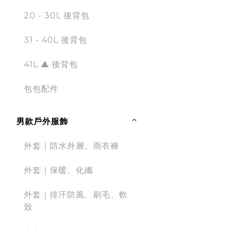
20 - 30L 後背包
31 - 40L 後背包
41L ▲ 後背包
包包配件
男款戶外服飾
外套｜防水外層、雨衣褲
外套｜保暖、化纖
外套｜排汗防風、刷毛、軟
殼