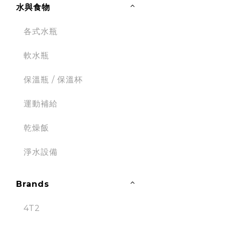
水與食物
各式水瓶
軟水瓶
保溫瓶 / 保溫杯
運動補給
乾燥飯
淨水設備
Brands
4T2