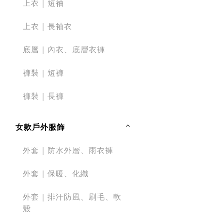
上衣｜短袖
上衣｜長袖衣
底層｜內衣、底層衣褲
褲裝｜短褲
褲裝｜長褲
女款戶外服飾
外套｜防水外層、雨衣褲
外套｜保暖、化纖
外套｜排汗防風、刷毛、軟
殼