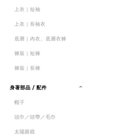
上衣｜短袖
上衣｜長袖衣
底層｜內衣、底層衣褲
褲裝｜短褲
褲裝｜長褲
身著部品 / 配件
帽子
頭巾／頭帶／毛巾
太陽眼鏡