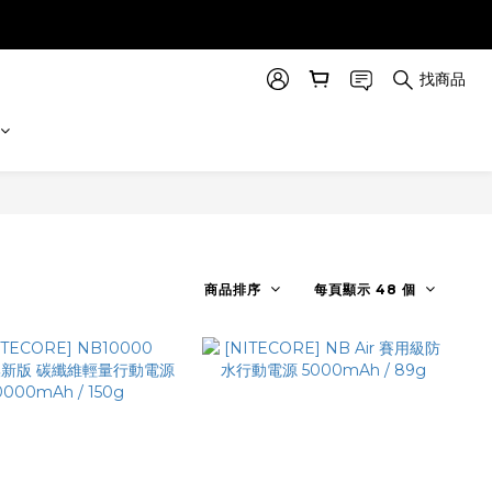
找商品
商品排序
每頁顯示 48 個