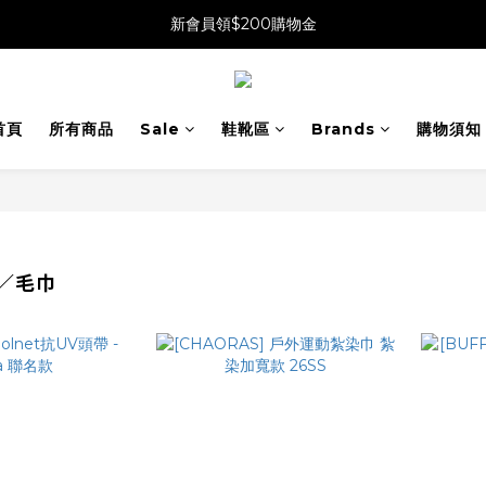
新會員領$200購物金
首頁
所有商品
Sale
鞋靴區
Brands
購物須知
／毛巾