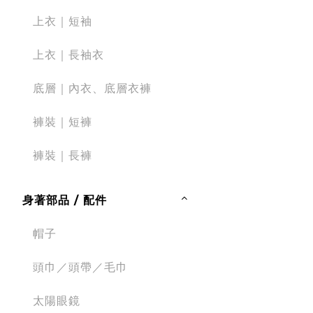
上衣｜短袖
上衣｜長袖衣
底層｜內衣、底層衣褲
褲裝｜短褲
褲裝｜長褲
身著部品 / 配件
帽子
頭巾／頭帶／毛巾
太陽眼鏡