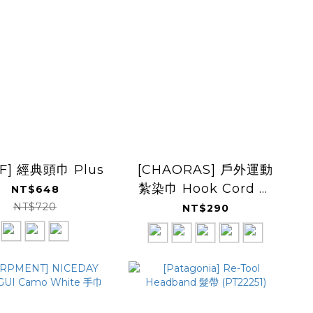
FF] 經典頭巾 Plus
[CHAORAS] 戶外運動
紮染巾 Hook Cord 掛
NT$648
扣
NT$720
NT$290