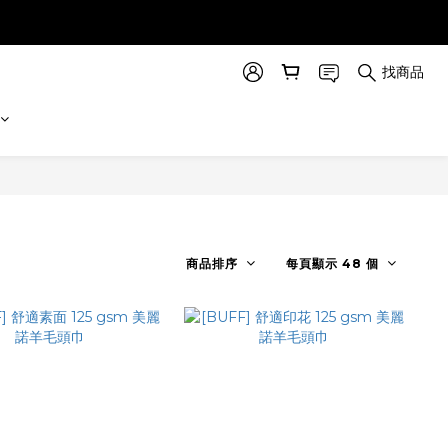
找商品
商品排序
每頁顯示 48 個