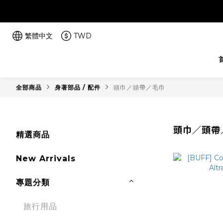
繁體中文
TWD
全部商品
身著部品 / 配件
頭巾／頭帶／毛巾
頭巾／頭帶
精選商品
New Arrivals
專題分類
旅行用品