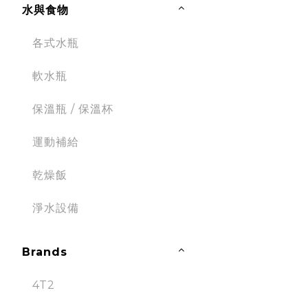
水與食物
各式水瓶
軟水瓶
保溫瓶 / 保溫杯
運動補給
乾燥飯
淨水設備
Brands
4T2