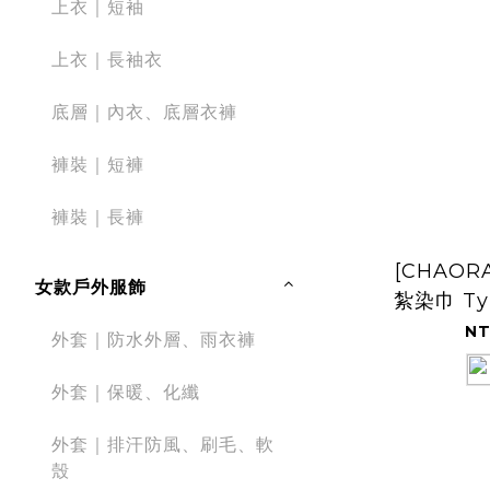
上衣｜短袖
上衣｜長袖衣
底層｜內衣、底層衣褲
褲裝｜短褲
褲裝｜長褲
[CHAOR
女款戶外服飾
紮染巾 Tyi
NT
外套｜防水外層、雨衣褲
外套｜保暖、化纖
外套｜排汗防風、刷毛、軟
殼