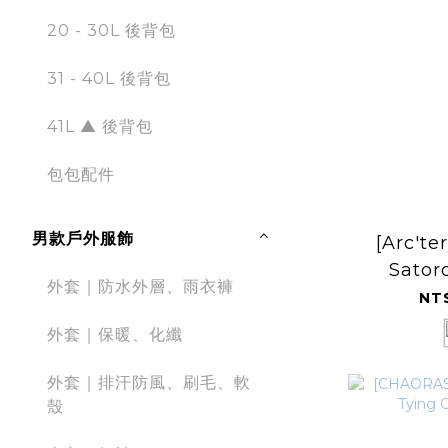
20 - 30L 後背包
31 - 40L 後背包
41L ▲ 後背包
包包配件
男款戶外服飾
[Arc't
Sator
外套｜防水外層、雨衣褲
Head
NT
外套｜保暖、化纖
外套｜排汗防風、刷毛、軟
殼