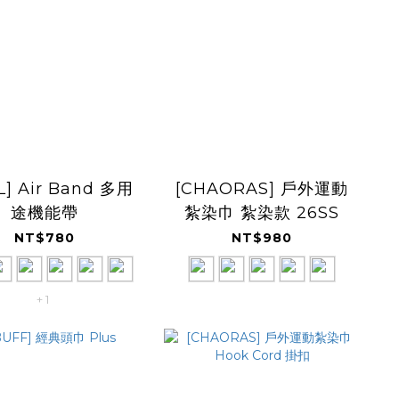
L] Air Band 多用
[CHAORAS] 戶外運動
途機能帶
紮染巾 紮染款 26SS
NT$780
NT$980
+ 1