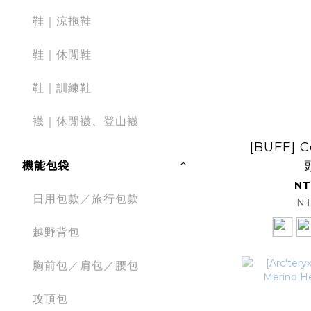
鞋｜涼拖鞋
鞋｜休閒鞋
鞋｜訓練鞋
襪｜休閒襪、登山襪
[BUFF] 
機能包袋
NT
日用包款／旅行包款
NT
越野背包
胸前包／肩包／腰包
攻頂包