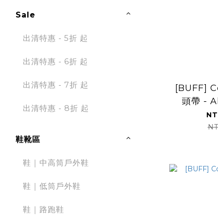
Sale
出清特惠 - 5折 起
出清特惠 - 6折 起
出清特惠 - 7折 起
[BUFF] 
頭帶 - A
出清特惠 - 8折 起
NT
NT
鞋靴區
鞋｜中高筒戶外鞋
鞋｜低筒戶外鞋
鞋｜路跑鞋