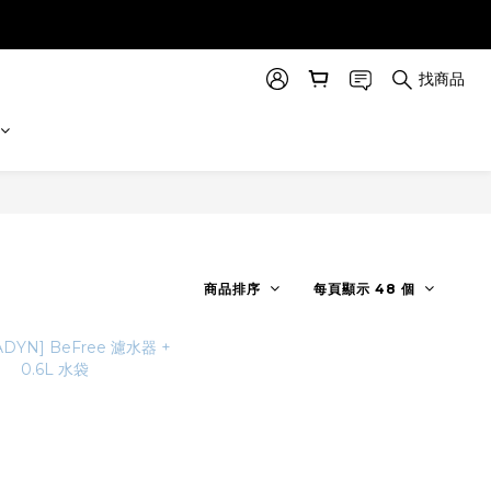
找商品
商品排序
每頁顯示 48 個