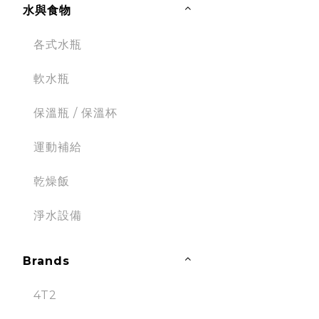
水與食物
各式水瓶
軟水瓶
保溫瓶 / 保溫杯
運動補給
乾燥飯
淨水設備
Brands
4T2