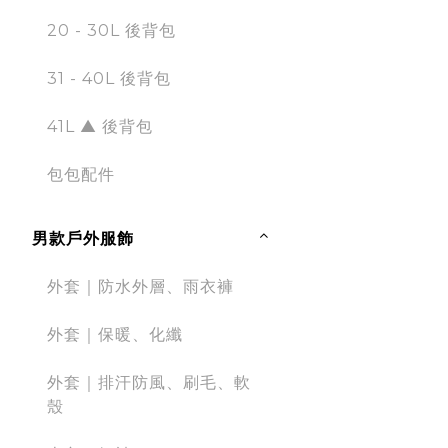
20 - 30L 後背包
31 - 40L 後背包
41L ▲ 後背包
包包配件
男款戶外服飾
外套｜防水外層、雨衣褲
外套｜保暖、化纖
外套｜排汗防風、刷毛、軟
殼