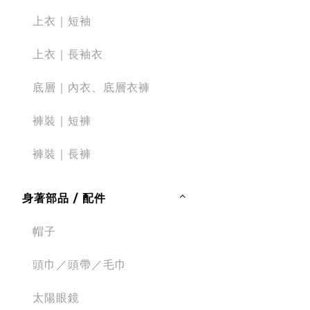
上衣｜短袖
上衣｜長袖衣
底層｜內衣、底層衣褲
褲裝｜短褲
褲裝｜長褲
身著部品 / 配件
帽子
頭巾／頭帶／毛巾
太陽眼鏡