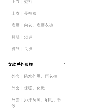
上衣｜短袖
上衣｜長袖衣
底層｜內衣、底層衣褲
褲裝｜短褲
褲裝｜長褲
女款戶外服飾
外套｜防水外層、雨衣褲
外套｜保暖、化纖
外套｜排汗防風、刷毛、軟
殼