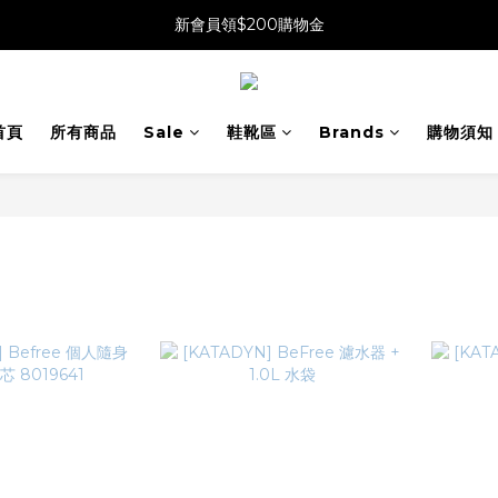
新會員領$200購物金
首頁
所有商品
Sale
鞋靴區
Brands
購物須知