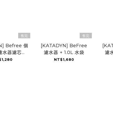
售完
售完
] Befree 個
[KATADYN] BeFree
[KA
濾水器濾芯
濾水器 + 1.0L 水袋
濾水
19641
$1,280
NT$1,680