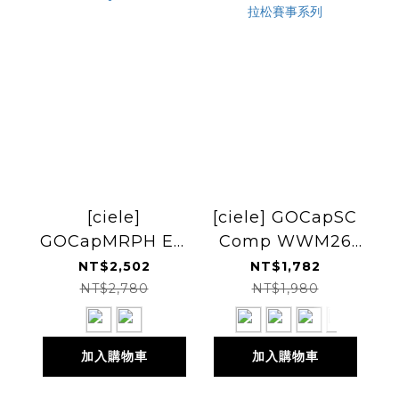
[ciele]
[ciele] GOCapSC
GOCapMRPH EQ
Comp WWM26
RaceDay 越野跑帽
城市運動帽 世界馬
NT$2,502
NT$1,782
拉松賽事系列
NT$2,780
NT$1,980
加入購物車
加入購物車