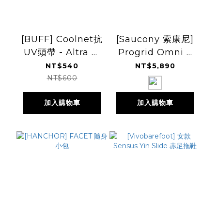
[BUFF] Coolnet抗
[Saucony 索康尼]
UV頭帶 - Altra 聯
Progrid Omni 9
名款
經典復古跑鞋
NT$540
NT$5,890
NT$600
加入購物車
加入購物車