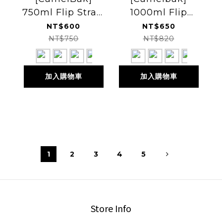
750ml Flip Straw
1000ml Flip
多水吸管水瓶
Straw 多水吸管水
NT$600
NT$650
RENEW (CB2853)
瓶 RENEW
NT$750
NT$820
(CB2852)
加入購物車
加入購物車
1
2
3
4
5
Store Info