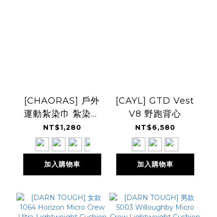
[CHAORAS] 戶外
[CAYL] GTD Vest
運動紮染巾 紮染加
V8 野跑背心
寬款 26SS
NT$1,280
NT$6,580
加入購物車
加入購物車