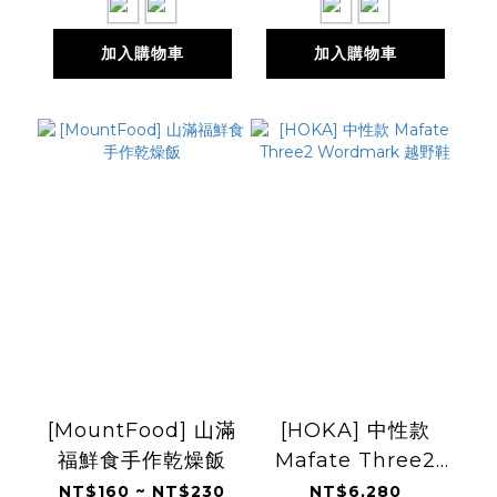
加入購物車
加入購物車
[MountFood] 山滿
[HOKA] 中性款
福鮮食手作乾燥飯
Mafate Three2
Wordmark 越野鞋
NT$160 ~ NT$230
NT$6,280