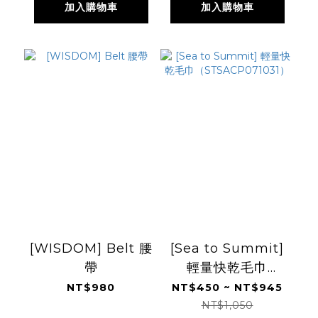
加入購物車
加入購物車
[WISDOM] Belt 腰
[Sea to Summit]
帶
輕量快乾毛巾
（STSACP071031）
NT$980
NT$450 ~ NT$945
NT$1,050