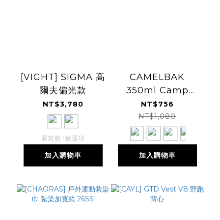
[VIGHT] SIGMA 高
CAMELBAK
爾夫偏光款
350ml Camp
Mug 不鏽鋼露營保
NT$3,780
NT$756
溫馬克杯(保冰)
NT$1,080
看其他 1 個選項
加入購物車
加入購物車