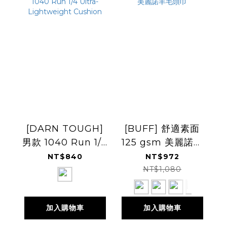
[DARN TOUGH]
[BUFF] 舒適素面
男款 1040 Run 1/4
125 gsm 美麗諾羊
Ultra-
毛頭巾
NT$840
NT$972
Lightweight
NT$1,080
Cushion
加入購物車
加入購物車