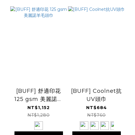
[BUFF] 舒適印花
[BUFF] Coolnet抗
125 gsm 美麗諾羊
UV頭巾
毛頭巾
NT$1,152
NT$684
NT$1,280
NT$760