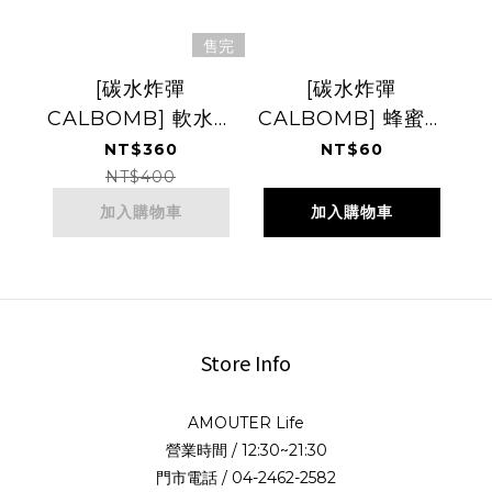
售完
[碳水炸彈
[碳水炸彈
CALBOMB] 軟水壺
CALBOMB] 蜂蜜能
500ML
量膠 / 黑糖能量膠-
NT$360
NT$60
台灣香檬
NT$400
加入購物車
加入購物車
Store Info
AMOUTER Life
營業時間 / 12:30~21:30
門市電話 / 04-2462-2582