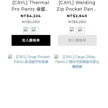
[CAYL] Thermal
[CAYL] Welding
Pro Pants 保暖抓
Zip Pocket Pants
絨長褲
拉鍊多口袋長褲
NT$4,224
NT$2,640
NT$5,280
NT$5,280
加入購物車
加入購物車