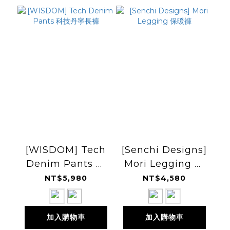
[WISDOM] Tech
[Senchi Designs]
Denim Pants 科
Mori Legging 保
技丹寧長褲
暖褲
NT$5,980
NT$4,580
加入購物車
加入購物車