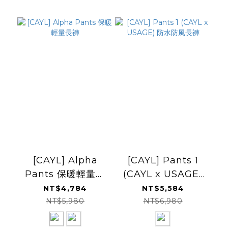
[CAYL] Alpha
[CAYL] Pants 1
Pants 保暖輕量長
(CAYL x USAGE)
褲
防水防風長褲
NT$4,784
NT$5,584
NT$5,980
NT$6,980