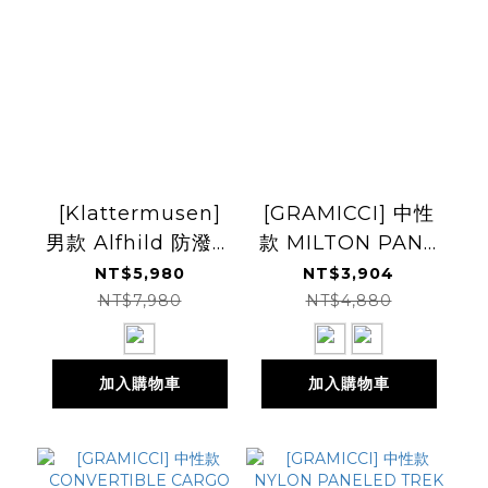
[Klattermusen]
[GRAMICCI] 中性
男款 Alfhild 防潑輕
款 MILTON PANT
量快乾長褲
休閒長褲
NT$5,980
NT$3,904
NT$7,980
NT$4,880
加入購物車
加入購物車