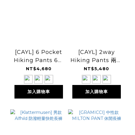
[CAYL] 6 Pocket
[CAYL] 2way
Hiking Pants 6口
Hiking Pants 兩截
袋健行褲
可拆式登山褲 26SS
NT$4,680
NT$5,480
加入購物車
加入購物車