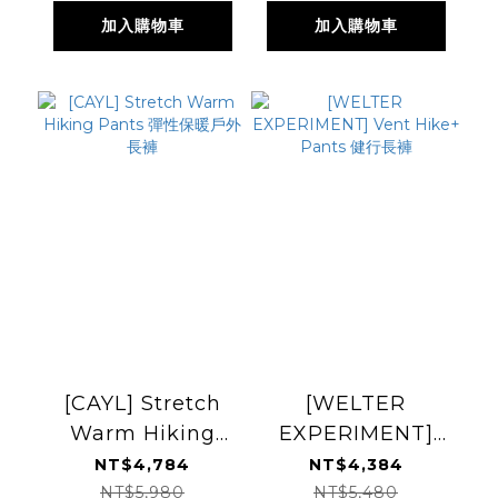
加入購物車
加入購物車
[CAYL] Stretch
[WELTER
Warm Hiking
EXPERIMENT]
Pants 彈性保暖戶
Vent Hike+ Pants
NT$4,784
NT$4,384
外長褲
健行長褲
NT$5,980
NT$5,480