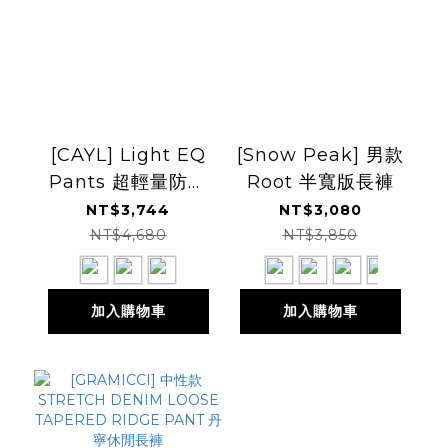
[CAYL] Light EQ
[Snow Peak] 男款
Pants 超輕量防風
Root 半寬版長褲
透氣機能長褲
NT$3,744
NT$3,080
NT$4,680
NT$3,850
加入購物車
加入購物車