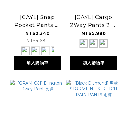
[CAYL] Snap
[CAYL] Cargo
Pocket Pants 多
2Way Pants 2 雙
功能戶外長褲
向可拆兩節式登山機
NT$2,340
NT$5,980
能褲
NT$4,680
加入購物車
加入購物車