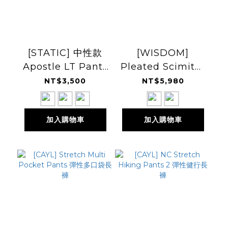
[STATIC] 中性款
[WISDOM]
Apostle LT Pants
Pleated Scimitar
快乾長褲
Pants 打褶長褲
NT$3,500
NT$5,980
加入購物車
加入購物車