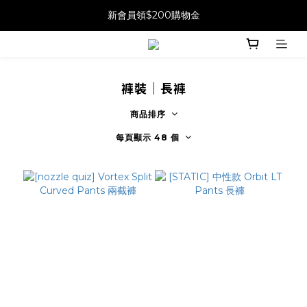
新會員領$200購物金
褲裝｜長褲
商品排序
每頁顯示 48 個