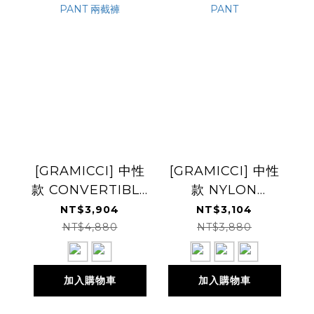
[GRAMICCI] 中性
[GRAMICCI] 中性
款 CONVERTIBLE
款 NYLON
CARGO PANT 兩
PANELED TREK
NT$3,904
NT$3,104
截褲
PANT
NT$4,880
NT$3,880
加入購物車
加入購物車