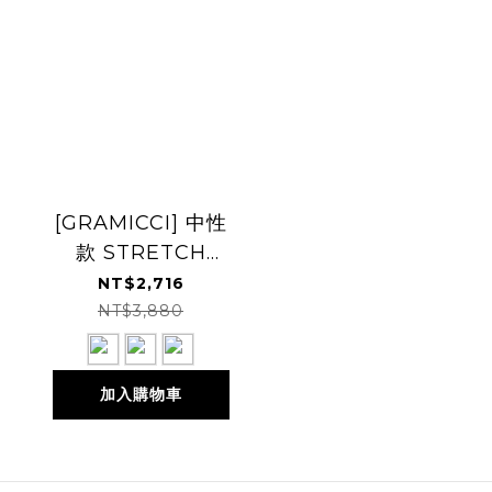
[GRAMICCI] 中性
款 STRETCH
DENIM LOOSE
NT$2,716
TAPERED RIDGE
NT$3,880
PANT 丹寧休閒長
褲
加入購物車