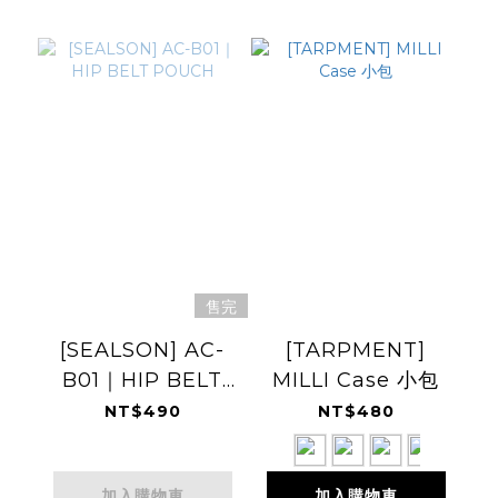
售完
[SEALSON] AC-
[TARPMENT]
B01｜HIP BELT
MILLI Case 小包
POUCH
NT$490
NT$480
加入購物車
加入購物車