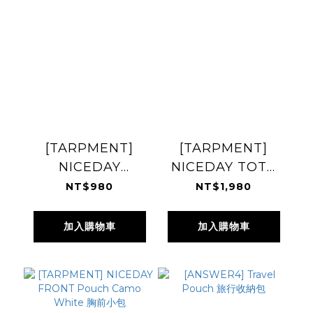
[TARPMENT]
[TARPMENT]
NICEDAY
NICEDAY TOTE
SHOPPING Bag
Bag Camo White
NT$980
NT$1,980
Camo White 背心
托特包
購物提袋
加入購物車
加入購物車