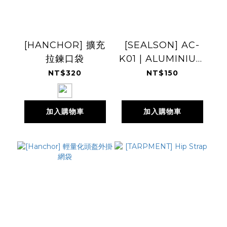
[HANCHOR] 擴充
[SEALSON] AC-
拉鍊口袋
K01 | ALUMINIUM
S-HOOK
NT$320
NT$150
加入購物車
加入購物車