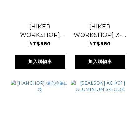
[HIKER
[HIKER
WORKSHOP]
WORKSHOP] X-3
Bottle Holder
Sacoche Inner
NT$880
NT$880
Bag
加入購物車
加入購物車