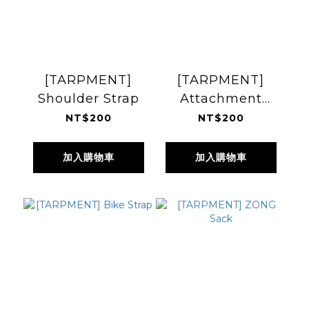
[TARPMENT]
[TARPMENT]
Shoulder Strap
Attachment
Strap
NT$200
NT$200
加入購物車
加入購物車