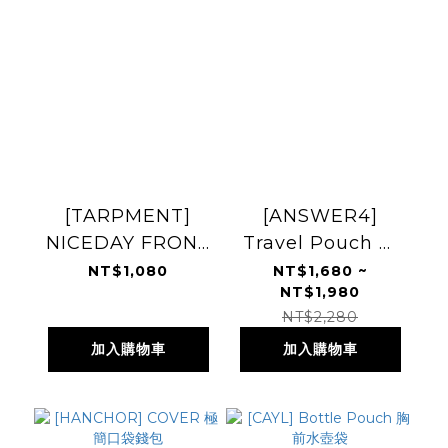
[TARPMENT]
[ANSWER4]
NICEDAY FRONT
Travel Pouch 旅
Pouch Camo
行收納包
NT$1,080
NT$1,680 ~
NT$1,980
White 胸前小包
NT$2,280
加入購物車
加入購物車