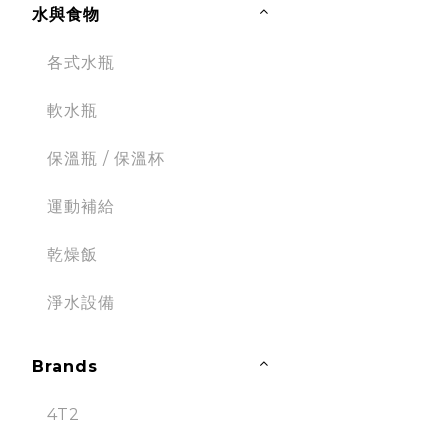
水與食物
各式水瓶
軟水瓶
保溫瓶 / 保溫杯
運動補給
乾燥飯
淨水設備
Brands
4T2