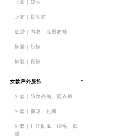
上衣｜短袖
上衣｜長袖衣
底層｜內衣、底層衣褲
褲裝｜短褲
褲裝｜長褲
女款戶外服飾
外套｜防水外層、雨衣褲
外套｜保暖、化纖
外套｜排汗防風、刷毛、軟
殼