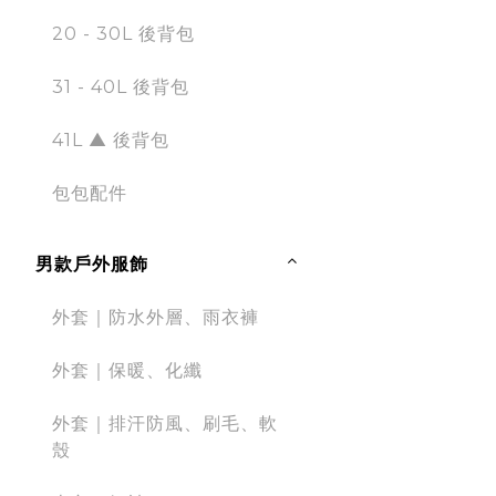
20 - 30L 後背包
31 - 40L 後背包
41L ▲ 後背包
包包配件
男款戶外服飾
外套｜防水外層、雨衣褲
外套｜保暖、化纖
外套｜排汗防風、刷毛、軟
殼