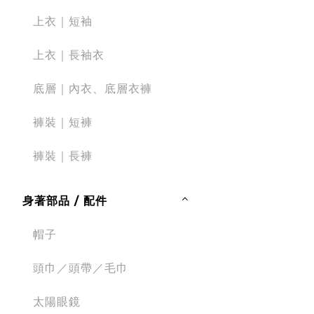
上衣｜短袖
上衣｜長袖衣
底層｜內衣、底層衣褲
褲裝｜短褲
褲裝｜長褲
身著部品 / 配件
帽子
頭巾／頭帶／毛巾
太陽眼鏡