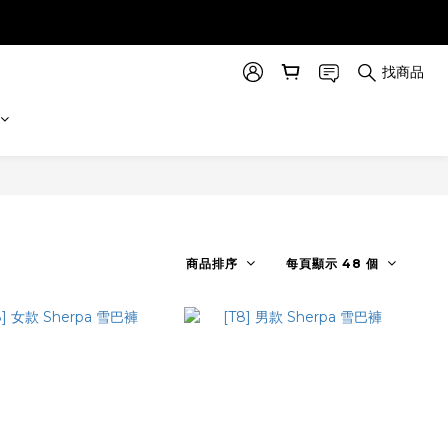
找商品
商品排序
每頁顯示 48 個