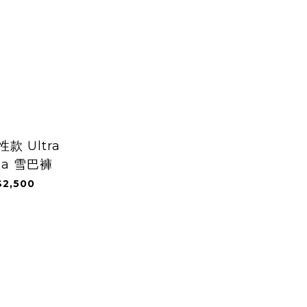
性款 Ultra
pa 雪巴褲
2,500