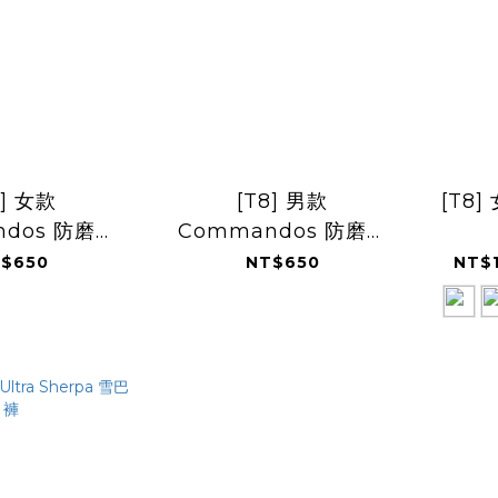
8] 女款
[T8] 男款
[T8]
ndos 防磨擦
Commandos 防磨擦
內褲 黑
跑步內褲 黑
$650
NT$650
NT$1