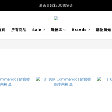
新會員領$200購物金
首頁
所有商品
Sale
鞋靴區
Brands
購物須知