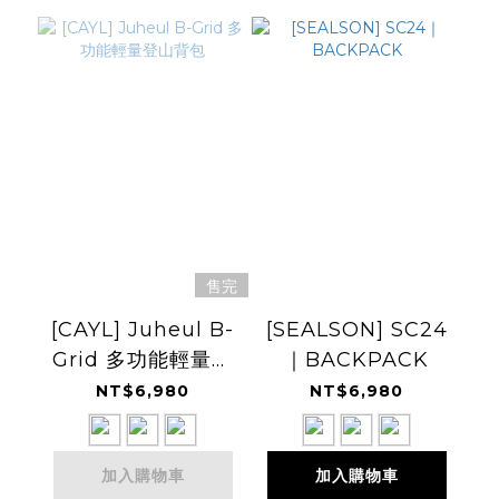
售完
[CAYL] Juheul B-
[SEALSON] SC24
Grid 多功能輕量登
｜BACKPACK
山背包
NT$6,980
NT$6,980
加入購物車
加入購物車