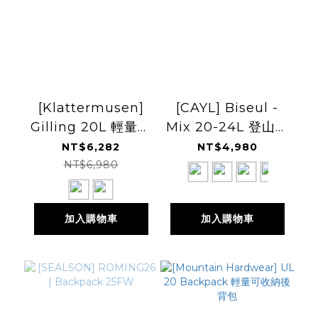
[Klattermusen]
[CAYL] Biseul -
Gilling 20L 輕量登
Mix 20-24L 登山背
山背包
包
NT$6,282
NT$4,980
NT$6,980
加入購物車
加入購物車