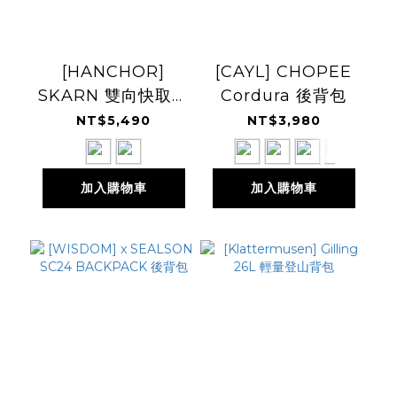
[HANCHOR]
[CAYL] CHOPEE
SKARN 雙向快取掀
Cordura 後背包
蓋背包
NT$5,490
NT$3,980
加入購物車
加入購物車