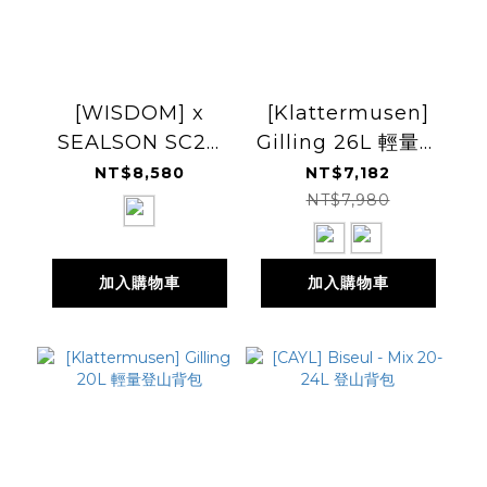
[WISDOM] x
[Klattermusen]
SEALSON SC24
Gilling 26L 輕量登
BACKPACK 後背
山背包
NT$8,580
NT$7,182
包
NT$7,980
加入購物車
加入購物車