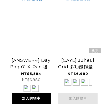
售完
[ANSWER4] Day
[CAYL] Juheul
Bag 01 X-Pac 後背
Grid 多功能輕量登
包
山背包
NT$5,584
NT$6,980
NT$6,980
加入購物車
加入購物車