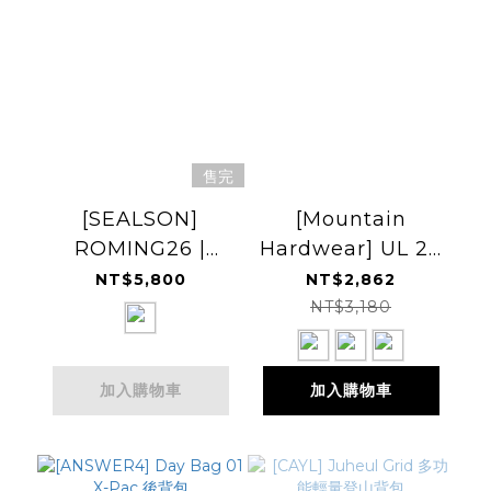
售完
[SEALSON]
[Mountain
ROMING26 |
Hardwear] UL 20
Backpack 25FW
Backpack 輕量可
NT$5,800
NT$2,862
收納後背包
NT$3,180
加入購物車
加入購物車