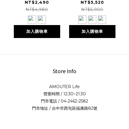
性連帽衫
Cardigan 低圓領外
NT$2,490
NT$5,520
套
NT$4,980
NT$6,900
加入購物車
加入購物車
Store Info
AMOUTER Life
營業時間 / 12:30~21:30
門市電話 / 04-2462-2582
門市地址 / 台中市西屯區福康路82號