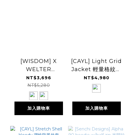
[WISDOM] X
[CAYL] Light Grid
WELTER
Jacket 輕量格紋防
EXPERIMENT
風外套
NT$3,696
NT$4,980
Fleece Hoodie
NT$5,280
Zip-up 刷毛連帽外
套
加入購物車
加入購物車