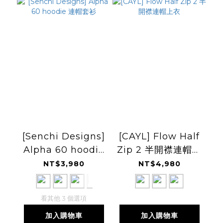
[Senchi Designs]
[CAYL] Flow Half
Alpha 60 hoodie
Zip 2 半開襟連帽上
連帽套衫
衣
NT$3,980
NT$4,980
看其他 3 個選項
加入購物車
加入購物車