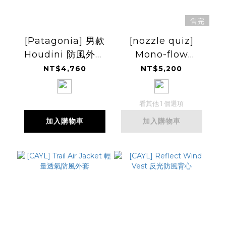
售完
[Patagonia] 男款
[nozzle quiz]
Houdini 防風外套
Mono-flow
(PT24142)
Windbreaker 風
NT$4,760
NT$5,200
衣
看其他 1 個選項
加入購物車
加入購物車