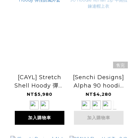
售完
[CAYL] Stretch
[Senchi Designs]
Shell Hoody 彈性
Alpha 90 hoodie
防風外套
w/half zip 半開拉
NT$5,980
NT$4,280
鍊連帽上衣
加入購物車
加入購物車