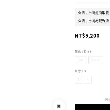
全店，台灣超商取貨 $
全店，台灣宅配到府 $
NT$5,200
顏色
: Dirt
Dirt
Black
尺寸
: 3
3
4
若