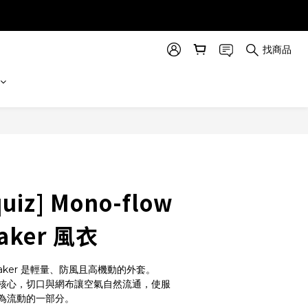
找商品
quiz] Mono-flow
aker 風衣
breaker 是輕量、防風且高機動的外套。
核心，切口與網布讓空氣自然流通，使服
為流動的一部分。