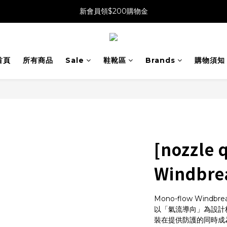
新會員領$200購物金
首頁
所有商品
Sale
鞋靴區
Brands
購物須知
[nozzle 
Windbre
Mono-flow Wind
以「氣流導向」為設計
裝在提供防護的同時成