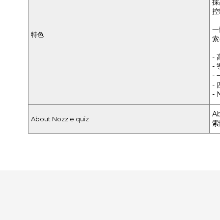
採
控
一
特色
索
-
-
-
-
-
A
About Nozzle quiz
索