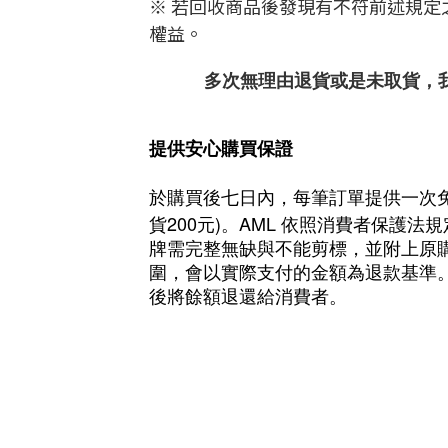
※ 若回收商品後發現有不符前述規定
權益。
多次無理由退貨或是未取貨，
提供安心購買保證
於購買後七日內，每筆訂單提供一次
200
)
AML
貨
元
。
依照消費者保護法規
牌需完整無缺與不能剪標，並附上原
圍，會以實際支付的金額為退款基準
後將餘額退還給消費者。