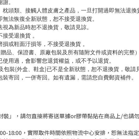
謝謝。
、枕頭類、接觸人體皮膚之產品，一旦打開過即無法退換貨
即無法恢復全新狀態，恕不接受退換貨。
法視為新品時恕不退換貨，敬請見諒。
不接受退換貨 。
磨損或鞋面汙損等，不接受退換貨 。
件、贈品、保證書、原廠包裝及所有隨附文件或資料的完整
已使用過，會影響您退貨權益，或不予以退貨。
品及包裝(外盒、鞋盒)已不是全新狀態，恕不退換貨，敬請
包裝寄回，一併寄回。如有遺漏，需請您自費郵資補件。
封裝」，請勿直接將寄送單據or膠帶黏貼在商品上/也請
:00-18:00，實際取件時間依照物流中心安排，恕無法