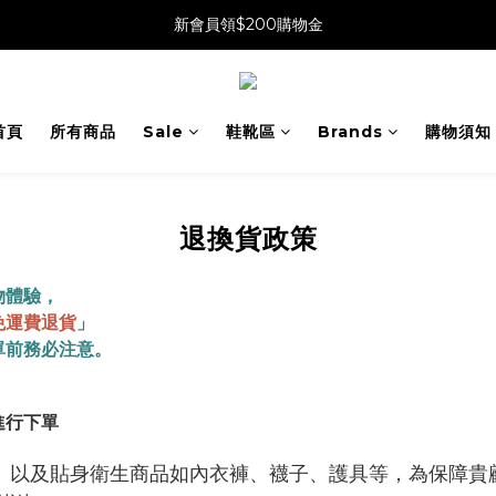
新會員領$200購物金
首頁
所有商品
Sale
鞋靴區
Brands
購物須知
退換貨政策
物體驗，
免運費退貨
」
單前務必注意。
進行下單
、以及貼身衛生商品如內衣褲、襪子、護具等，為保障貴