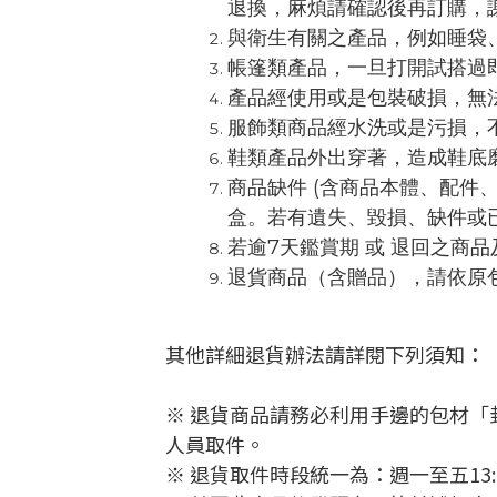
退換，麻煩請確認後再訂購，
與衛生有關之產品，例如睡袋
帳篷類產品，一旦打開試搭過
產品經使用或是包裝破損，無
服飾類商品經水洗或是污損，
鞋類產品外出穿著，造成鞋底
商品缺件 (含商品本體、配
盒。若有遺失、毀損、缺件或
若逾7天鑑賞期 或 退回之商
退貨商品（含贈品），請依原
其他詳細退貨辦法請詳閱下列須知：
※ 退貨商品請務必利用手邊的包材「
人員取件。
※ 退貨取件時段統一為：週一至五13