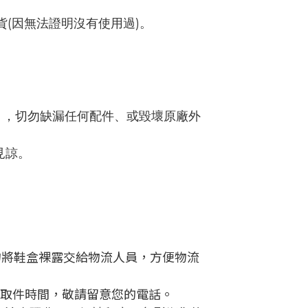
(因無法證明沒有使用過)。
），切勿缺漏任何配件、或毀壞原廠外
見諒。
勿將鞋盒裸露交給物流人員，方便物流
指定取件時間，敬請留意您的電話。