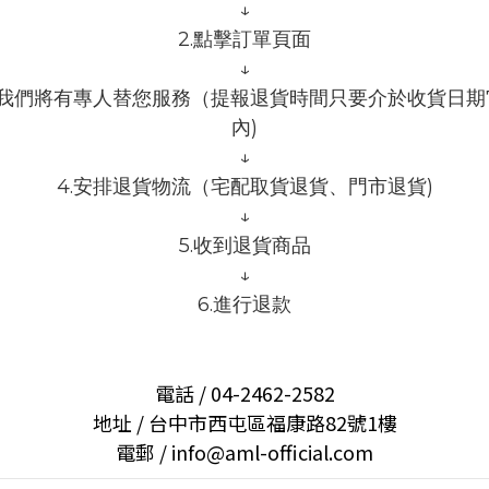
↓
2.點擊訂單頁面
↓
，我們將有專人替您服務（提報退貨時間只要介於收貨日期
內)
↓
4.安排退貨物流（宅配取貨退貨、門市退貨)
↓
5.收到退貨商品
↓
6.進行退款
電話 / 04-2462-2582
地址 / 台中市西屯區福康路82號1樓
電郵 /
info@aml-official.com