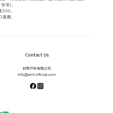
等等)。
300。
00運費。
Contact Us
好野戶外有限公司
info@aml-official.com