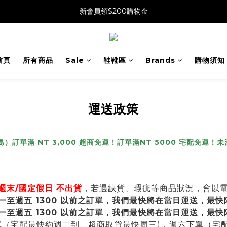
新會員領$200購物金
首頁
所有商品
Sale
鞋靴區
Brands
購物須知
運送政策
）訂單滿 NT 3,000 超商免運！訂單滿
NT 5000 宅配免運
！
未
週末/國定假日 不出貨
，若遇缺貨、瑕疵等商品狀況，會以電話簡
至週五 1300 以前之訂單，我們最快將在當日運送，最快
一至週五 1300 以前之訂單，我們最快將在當日運送，最
下單（宅配最快約週二到、超商取貨最快周三)，週六下單（