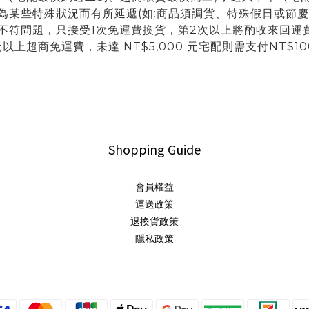
某些特殊狀況而有所延遞(如:商品須調貨、特殊假日或節慶 
不符問題，只接受1次免運費換貨，第2次以上將酌收來回運費
0 元以上超商免運費，未達
NT$5,000
元宅配則需支付NT$1
Shopping Guide
會員權益
運送政策
退換貨政策
隱私政策