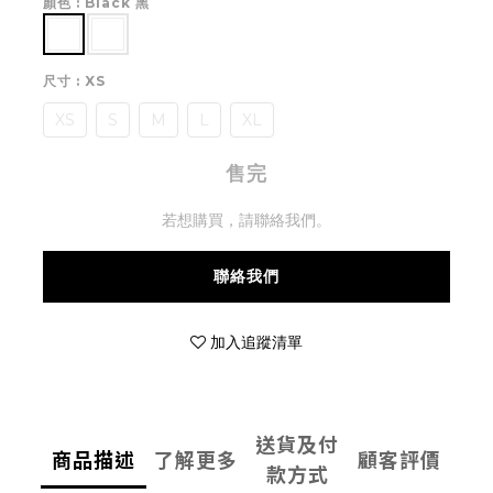
顏色
: Black 黑
尺寸
: XS
XS
S
M
L
XL
售完
若想購買，請聯絡我們。
聯絡我們
加入追蹤清單
送貨及付
商品描述
了解更多
顧客評價
款方式