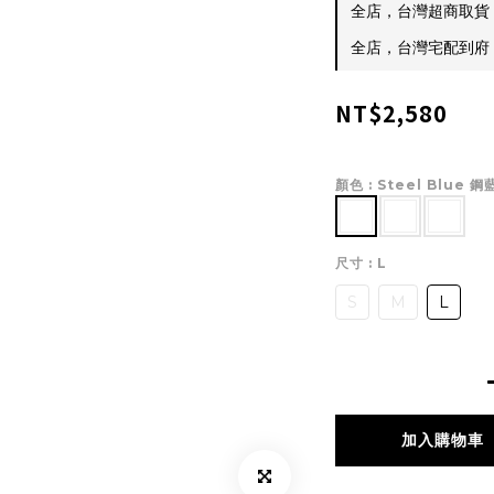
全店，台灣超商取貨 $
全店，台灣宅配到府 $
NT$2,580
顏色
: Steel Blue 鋼
尺寸
: L
S
M
L
加入購物車