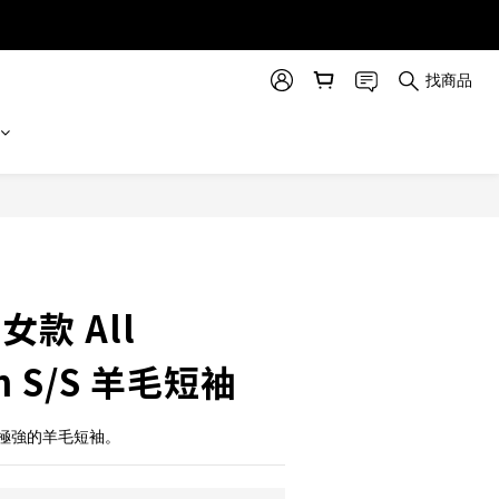
找商品
立即購買
 女款 All
on S/S 羊毛短袖
極強的羊毛短袖。