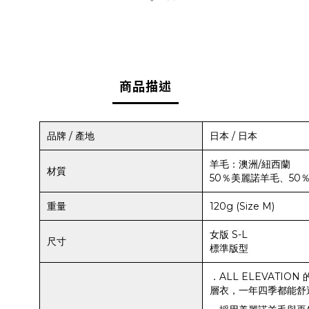
商品描述
品牌 / 產地
日本 / 日本
羊毛：澳洲/紐西蘭
材質
50％美麗諾羊毛、50
重量
120g (Size M)
女版 S-L
尺寸
標準版型
．ALL ELEVAT
層衣，一年四季都能舒