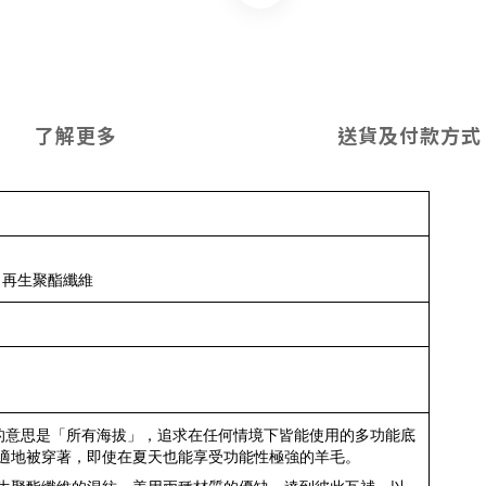
了解更多
送貨及付款方式
％再生聚酯纖維
ION 的意思是「所有海拔」，追求在任何情境下皆能使用的多功能底
適地被穿著，即使在夏天也能享受功能性極強的羊毛。