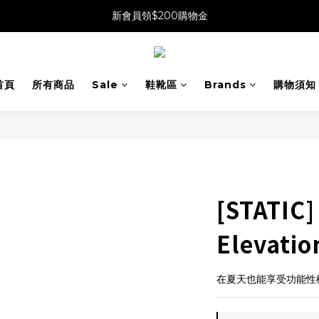
新會員領$200購物金
首頁
所有商品
Sale
鞋靴區
Brands
購物須知
[STATIC]
Elevati
在夏天也能享受功能性