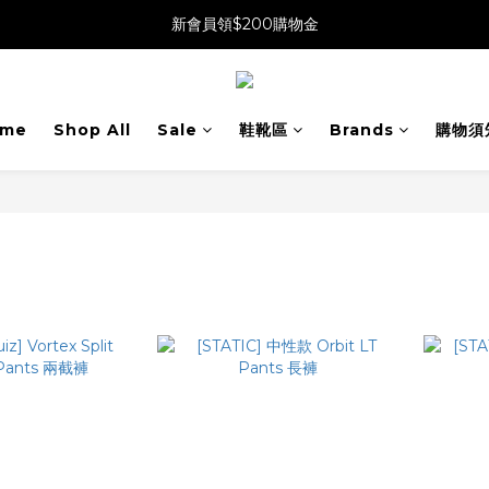
新會員領$200購物金
me
Shop All
Sale
鞋靴區
Brands
購物須