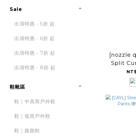
Sale
出清特惠 - 5折 起
出清特惠 - 6折 起
出清特惠 - 7折 起
[nozzle 
Split Cu
出清特惠 - 8折 起
NT$
鞋靴區
鞋｜中高筒戶外鞋
鞋｜低筒戶外鞋
鞋｜路跑鞋