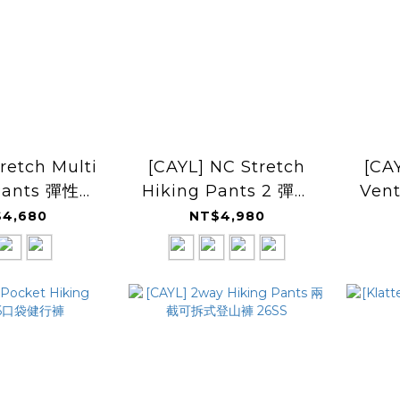
tretch Multi
[CAYL] NC Stretch
[CAY
Pants 彈性多
Hiking Pants 2 彈性
Ven
袋長褲
健行長褲
4,680
NT$4,980