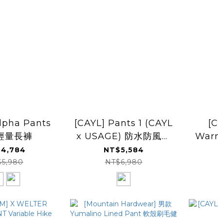
lpha Pants
[CAYL] Pants 1 (CAYL
[C
輕量長褲
x USAGE) 防水防風長
Warm
褲
彈
4,784
NT$5,584
$5,980
NT$6,980