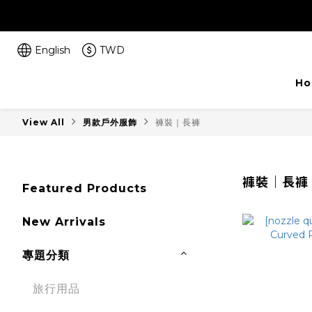
English
TWD
Ho
View All
男款戶外服飾
褲裝｜長褲
褲裝｜長褲
Featured Products
New Arrivals
專題分類
旅行用品