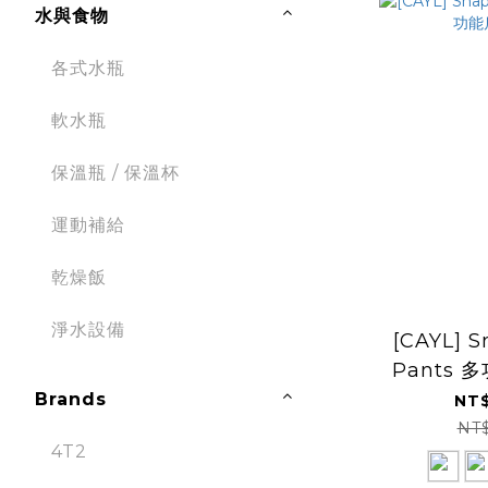
水與食物
各式水瓶
軟水瓶
保溫瓶 / 保溫杯
運動補給
乾燥飯
淨水設備
[CAYL] S
Pants
Brands
NT$
NT
4T2