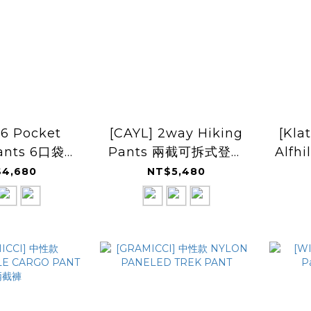
 6 Pocket
[CAYL] 2way Hiking
[Kla
Pants 6口袋健
Pants 兩截可拆式登山
Alf
行褲
褲 26SS
4,680
NT$5,480