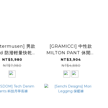
ttermusen] 男款
[GRAMICCI] 中性款
hild 防潑輕量快乾長
MILTON PANT 休閒長
褲
褲
NT$5,980
NT$3,904
NT$7,980
NT$4,880