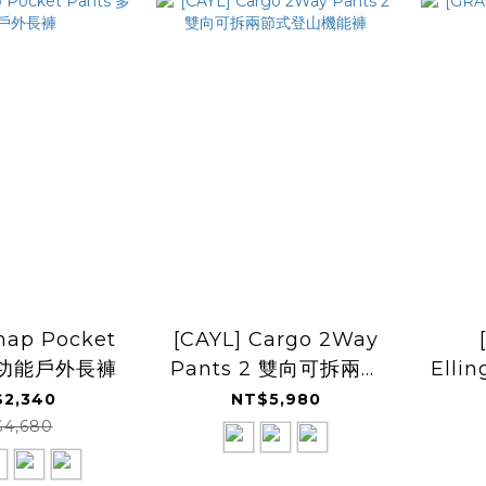
nap Pocket
[CAYL] Cargo 2Way
 多功能戶外長褲
Pants 2 雙向可拆兩節
Elli
式登山機能褲
2,340
NT$5,980
$4,680