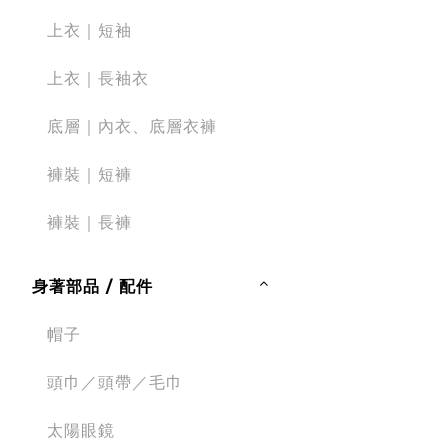
上衣｜短袖
上衣｜長袖衣
底層｜內衣、底層衣褲
褲裝｜短褲
褲裝｜長褲
身著部品 / 配件
帽子
頭巾／頭帶／毛巾
太陽眼鏡