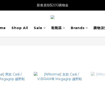
新會員領$200購物金
me
Shop All
Sale
鞋靴區
Brands
購物須