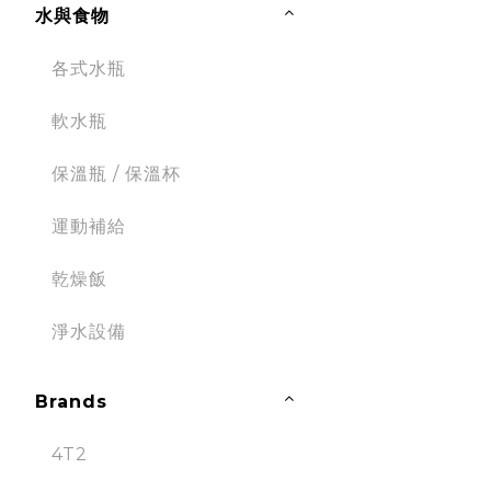
水與食物
各式水瓶
軟水瓶
保溫瓶 / 保溫杯
運動補給
乾燥飯
淨水設備
Brands
4T2