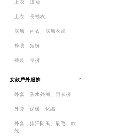
上衣｜短袖
上衣｜長袖衣
底層｜內衣、底層衣褲
褲裝｜短褲
褲裝｜長褲
女款戶外服飾
外套｜防水外層、雨衣褲
外套｜保暖、化纖
外套｜排汗防風、刷毛、軟
殼