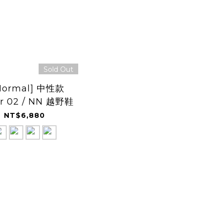
Sold Out
Normal] 中性款
r 02 / NN 越野鞋
NT$6,880