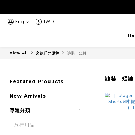
English
TWD
Ho
View All
女款戶外服飾
褲裝｜短褲
褲裝｜短褲
Featured Products
New Arrivals
專題分類
旅行用品