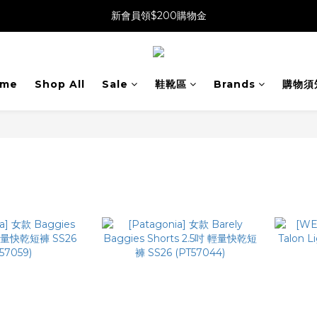
新會員領$200購物金
me
Shop All
Sale
鞋靴區
Brands
購物須