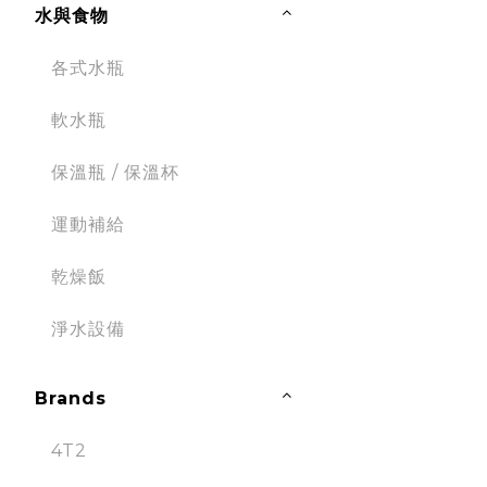
水與食物
各式水瓶
軟水瓶
保溫瓶 / 保溫杯
運動補給
乾燥飯
淨水設備
Brands
4T2