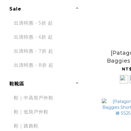
Sale
出清特惠 - 5折 起
出清特惠 - 6折 起
出清特惠 - 7折 起
[Patag
Baggies
出清特惠 - 8折 起
輕量快乾
NT$
(PT
鞋靴區
鞋｜中高筒戶外鞋
鞋｜低筒戶外鞋
鞋｜路跑鞋