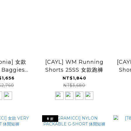
onia] 女款
[CAYL] WM Running
[CAY
 Baggies
Shorts 25SS 女款跑褲
Sh
2.5吋 輕量快乾
$1,656
NT$1,840
 (PT57044)
$2,760
NT$3,680
8 折