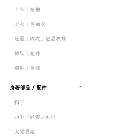
上衣｜短袖
上衣｜長袖衣
底層｜內衣、底層衣褲
褲裝｜短褲
褲裝｜長褲
身著部品 / 配件
帽子
頭巾／頭帶／毛巾
太陽眼鏡