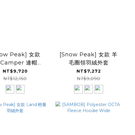
now Peak] 女款
[Snow Peak] 女款 羊
y Camper 連帽厚
毛圈領羽絨外套
羽絨外套
NT$9,720
NT$7,272
NT$12,150
NT$9,090