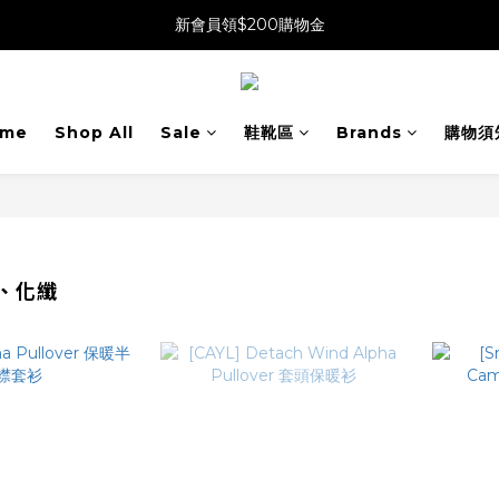
新會員領$200購物金
me
Shop All
Sale
鞋靴區
Brands
購物須
、化纖