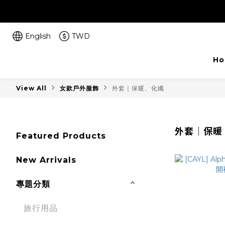
English
TWD
Ho
View All
女款戶外服飾
外套｜保暖、化纖
外套｜保暖
Featured Products
New Arrivals
專題分類
旅行用品