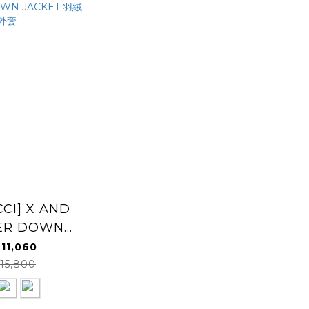
CI] X AND
ER DOWN
ET 羽絨外套
11,060
15,800