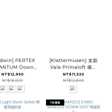
ldwin] PERTEX
[Klattermusen] 女款
ANTUM Down
Vale Primaloft 保暖
arka 羽絨外套
連帽外套
NT$12,950
NT$11,520
GM24312
NT$18,500
NT$12,800
7折優惠