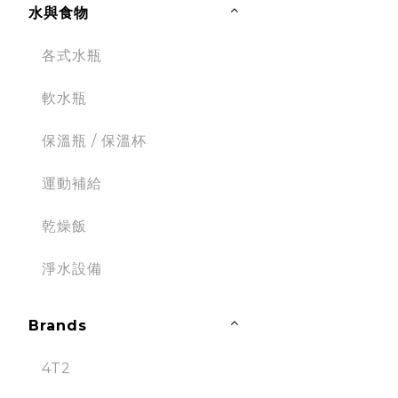
水與食物
各式水瓶
軟水瓶
保溫瓶 / 保溫杯
運動補給
乾燥飯
淨水設備
Brands
4T2