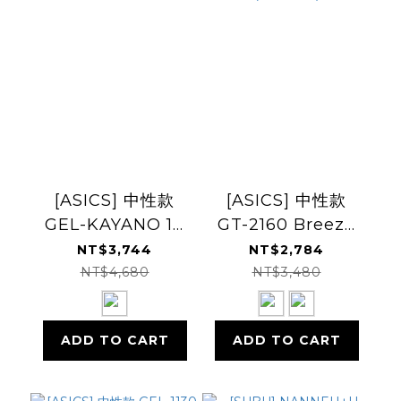
[ASICS] 中性款
[ASICS] 中性款
GEL-KAYANO 14
GT-2160 Breeze
運動休閒鞋
休閒運動鞋
NT$3,744
NT$2,784
(1203A951)
NT$4,680
NT$3,480
ADD TO CART
ADD TO CART