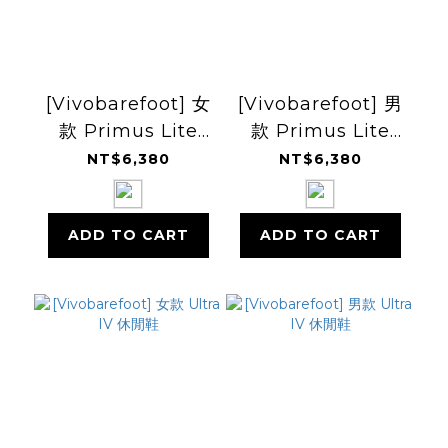
[Vivobarefoot] 女
[Vivobarefoot] 男
款 Primus Lite
款 Primus Lite
Knit Natural 訓練
Knit Natural 訓練
NT$6,380
NT$6,380
鞋
鞋
ADD TO CART
ADD TO CART