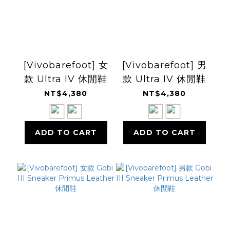
[Vivobarefoot] 女
[Vivobarefoot] 男
款 Ultra IV 休閒鞋
款 Ultra IV 休閒鞋
NT$4,380
NT$4,380
ADD TO CART
ADD TO CART