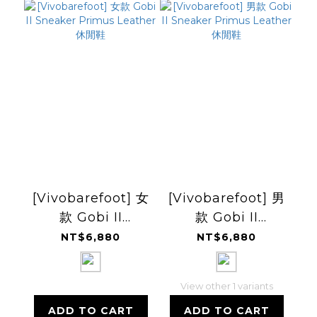
[Vivobarefoot] 女
[Vivobarefoot] 男
款 Gobi II
款 Gobi II
Sneaker Primus
Sneaker Primus
NT$6,880
NT$6,880
Leather 休閒鞋
Leather 休閒鞋
View other 1 variants
ADD TO CART
ADD TO CART