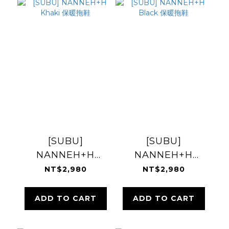
[SUBU]
[SUBU]
NANNEH+H
NANNEH+H
Khaki 保暖拖鞋
Black 保暖拖鞋
NT$2,980
NT$2,980
ADD TO CART
ADD TO CART