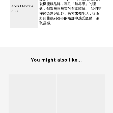
裝機能服品牌，專注「無界限」的理
About Nozzle
念，創造無拘無束的探索體驗。 我們穿
quiz
梭於街道與山野，探索未知生活，從荒
野的曲線到都市的輪廓中感受脈動、汲
取靈感。
You might also like...