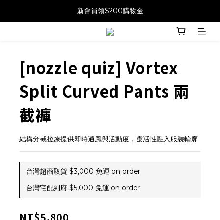
新會員領$200購物金
[nozzle quiz] Vortex
Split Curved Pants 兩
截褲
結構分截拉鍊提供即時通風與活動度，靈活性融入服裝輪廓
台灣超商取貨 $3,000 免運 on order
台灣宅配到府 $5,000 免運 on order
NT$5,800