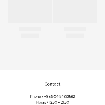
Contact
Phone / +886-04-24622582
Hours / 12:30 ~ 21:30