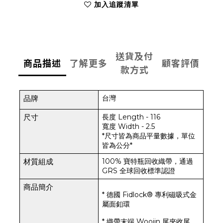
加入追蹤清單
送貨及付
商品描述
了解更多
顧客評價
款方式
台灣
品牌 
長度 Length - 116
尺寸
寬度 Width - 2.5
*尺寸皆為商品平量數據，單位
皆為公分*
100% 寶特瓶回收織帶，通過
材質組成
GRS 全球回收標準認證
商品簡介
* 德國 Fidlock® 專利磁吸式金
屬面釦環
* 織帶末端 Woojin 尾夾收尾