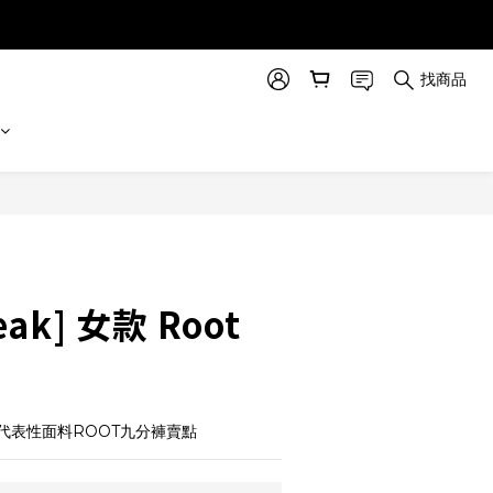
找商品
立即購買
eak] 女款 Root
代表性面料ROOT九分褲賣點