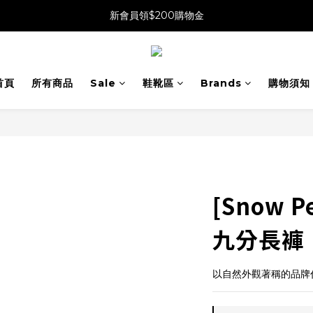
新會員領$200購物金
首頁
所有商品
Sale
鞋靴區
Brands
購物須知
[Snow P
九分長褲
以自然外觀著稱的品牌