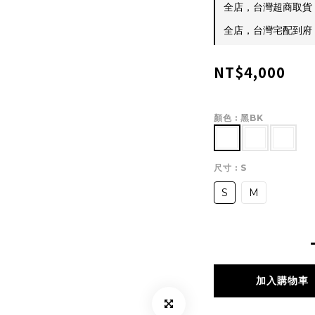
全店，台灣超商取貨 $
全店，台灣宅配到府 $
NT$4,000
顏色
: 黑BK
尺寸
: S
S
M
加入購物車