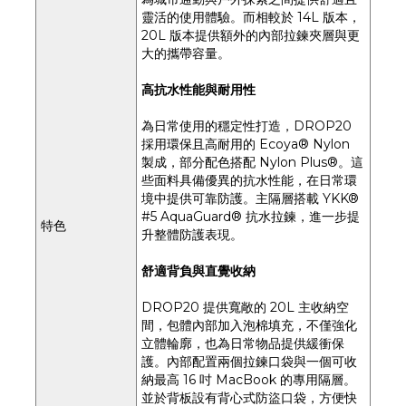
靈活的使用體驗。而相較於 14L 版本，
20L 版本提供額外的內部拉鍊夾層與更
大的攜帶容量。
高抗水性能與耐用性
為日常使用的穩定性打造，DROP20
採用環保且高耐用的 Ecoya® Nylon
製成，部分配色搭配 Nylon Plus®。這
些面料具備優異的抗水性能，在日常環
境中提供可靠防護。主隔層搭載 YKK®
#5 AquaGuard® 抗水拉鍊，進一步提
特色
升整體防護表現。
舒適背負與直覺收納
DROP20 提供寬敞的 20L 主收納空
間，包體內部加入泡棉填充，不僅強化
立體輪廓，也為日常物品提供緩衝保
護。內部配置兩個拉鍊口袋與一個可收
納最高 16 吋 MacBook 的專用隔層。
並於背板設有背心式防盜口袋，方便快