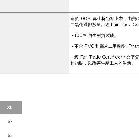
這款100％ 再生棉短袖上衣，由寶特
二氧化碳排放量。經 Fair Trade 
- 100％ 再生材質製成。
- 不含 PVC 和鄰苯二甲酸酯 (Phth
- 經 Fair Trade Certified™ 
付補貼，以改善生產工人的生活。
XL
52
65