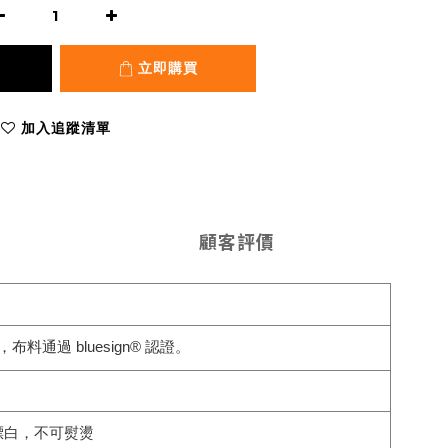
立即購買
加入追蹤清單
顧客評價
布料通過 bluesign® 認證。
漂白，不可熨燙