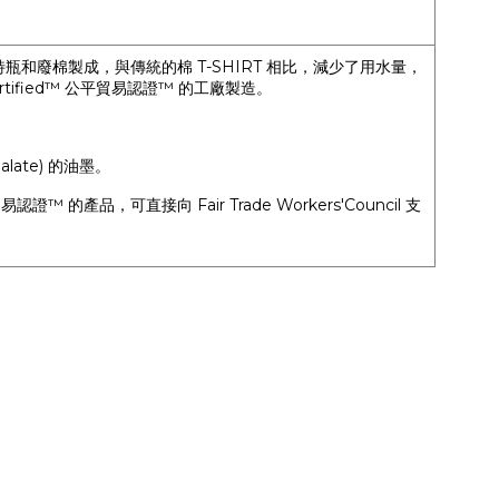
瓶和廢棉製成，與傳統的棉 T-SHIRT 相比，減少了用水量，
Certified™ 公平貿易認證™ 的工廠製造。
alate) 的油墨。
公平貿易認證™ 的產品，可直接向 Fair Trade Workers'Council 支