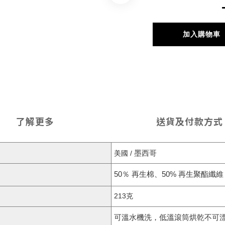
加入購物車
了解更多
送貨及付款方式
墨西哥
美國 / 
50％ 再生棉、50% 再生聚酯纖維，
213克
可溫水機洗，低溫滾筒烘乾不可