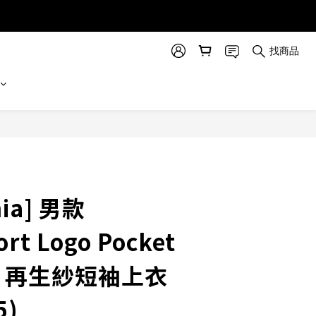
找商品
立即購買
nia] 男款
rt Logo Pocket
26 再生紗短袖上衣
5)