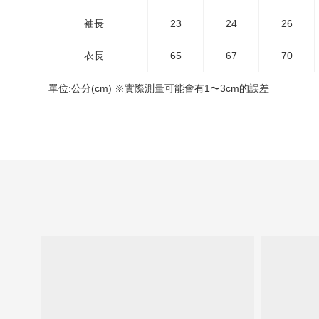
袖長
23
24
26
衣長
65
67
70
單位:公分(cm) ※實際測量可能會有1〜3cm的誤差