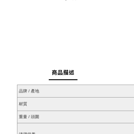
商品描述
品牌 / 產地
材質
重量 / 頭圍