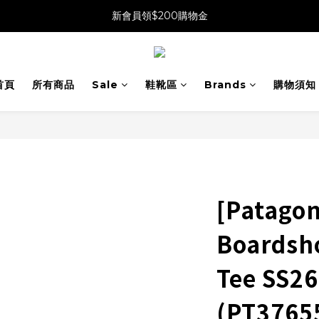
新會員領$200購物金
首頁
所有商品
Sale
鞋靴區
Brands
購物須知
[Patago
Boardsho
Tee SS
(PT3765