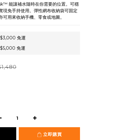
ask™ 能讓補水隨時在你需要的位置。可穩
實現免手持使用。彈性網布收納袋可固定
亦可用來收納手機、零食或地圖。
3,000 免運
5,000 免運
1,480
立即購買