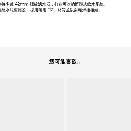
連接多數 42mm 螺紋濾水器，打造可收納擠壓式飲水系統。
傳統水瓶更輕盈，採用耐用 TPU 材質並以射頻焊接接縫。
您可能喜歡...