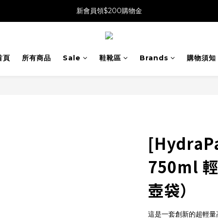
新會員領$200購物金
首頁
所有商品
Sale
鞋靴區
Brands
購物須知
[HydraPa
750ml
壺袋）
這是一套創新的超輕量