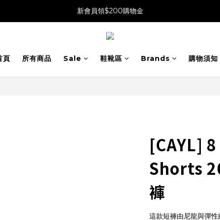
新會員領$200購物金
首頁
所有商品
Sale
鞋靴區
Brands
購物須知
[CAYL] 8
Shorts
褲
這款短褲由尼龍與彈性