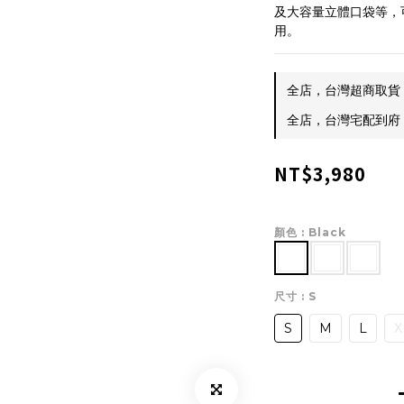
及大容量立體口袋等，
用。
全店，台灣超商取貨 $
全店，台灣宅配到府 $
NT$3,980
顏色
: Black
尺寸
: S
S
M
L
X