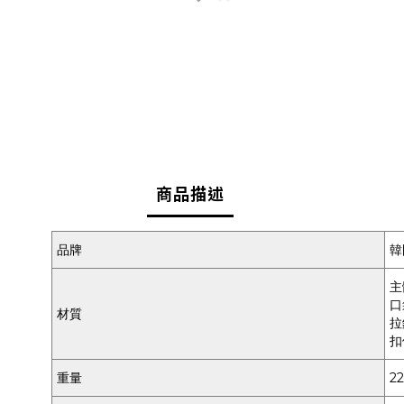
商品描述
品牌
韓
主
口
材質
拉
扣
重量
22