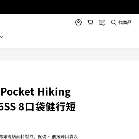
找商品
立即購買
 Pocket Hiking
 26SS 8口袋健行短
纖維混紡面料製成。配備 4 個拉鍊口袋以