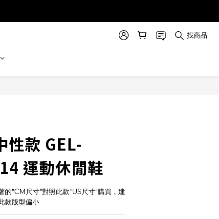
找商品
立即購買
 中性款 GEL-
 14 運動休閒鞋
的"CM尺寸"對照此款"US尺寸"購買，建
此款版型偏小