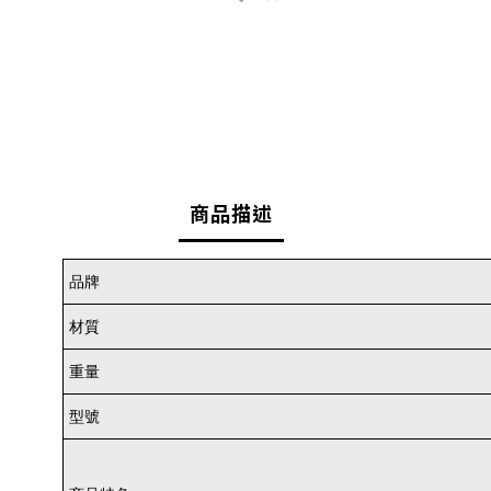
商品描述
品牌
材質
重量
型號