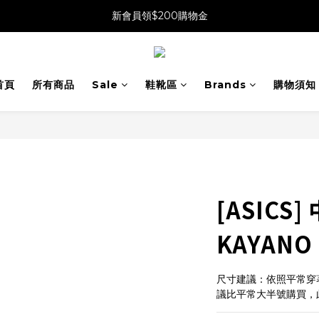
新會員領$200購物金
首頁
所有商品
Sale
鞋靴區
Brands
購物須知
[ASICS]
KAYANO
尺寸建議：依照平常穿著
議比平常大半號購買，