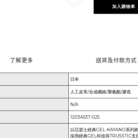
加入購物車
了解更多
送貨及付款方式
日本
人工皮革/合成纖維/聚氨酯/膠底
N/A
1203A537-025
以亞瑟士經典GEL-KAYANO
採用經典GEL科技與TRUSSTI