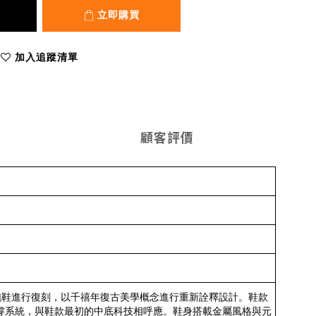
立即購買
加入追蹤清單
顧客評價
系列跑鞋進行復刻，以千禧年復古美學概念進行重新詮釋設計。鞋款
C支撐系統，與鞋款最初的中底科技相呼應。鞋身搭載金屬風格與元