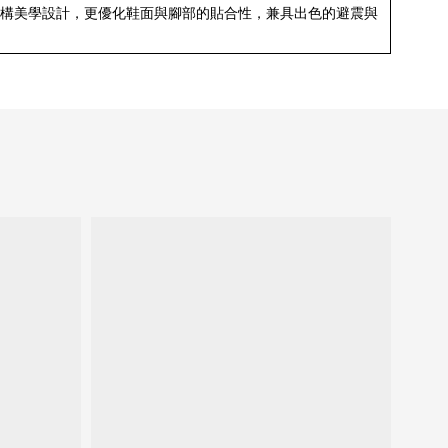
結構美學設計，更優化鞋面與腳部的貼合性，兼具出色的避震與