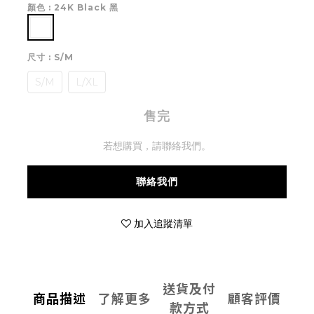
顏色
: 24K Black 黑
尺寸
: S/M
S/M
L/XL
售完
若想購買，請聯絡我們。
聯絡我們
加入追蹤清單
送貨及付
商品描述
了解更多
顧客評價
款方式