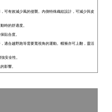
用，可有效減少風的侵襲。內側特殊織紋設計，可減少與皮
運動時的舒適度。
確保貼合度。
野，適合越野跑等需要寬視角的運動。帽簷亦可上翻，靈活
增強安全性。
境的影響。