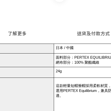
了解更多
送貨及付款方式
日本 / 中國
面料部分：PERTEX EQUILIB
網布部分：100% 聚酯纖維
24g
這款輕量短帽簷帽採用柔軟材質
選用PERTEX Equilibri
適。