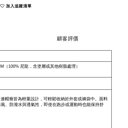
加入追蹤清單
顧客評價
RIUM（100% 尼龍，含塗層或其他樹脂處理）
，連帽簷皆為輕量設計，可輕鬆收納於外套或褲袋中。面料
um，兼具防風、防潑水與透氣性，即使在跑步或運動時也能保持舒