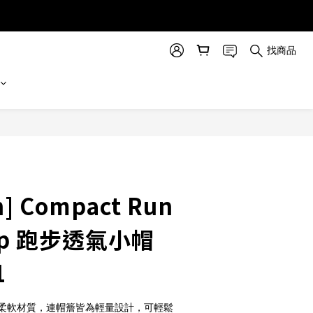
找商品
立即購買
n] Compact Run
Cap 跑步透氣小帽
1
柔軟材質，連帽簷皆為輕量設計，可輕鬆