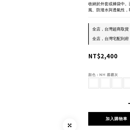
收納於外套或褲袋中。面料選
風、防潑水與透氣性，
全店，台灣超商取貨 $
全店，台灣宅配到府 $
NT$2,400
顏色
: NH 霧霾灰
加入購物車