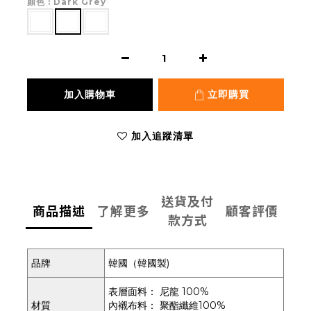
顏色
: Dark Grey
加入購物車
立即購買
加入追蹤清單
送貨及付
商品描述
了解更多
顧客評價
款方式
品牌
韓國（韓國製)
表層面料：
尼龍 100%
材質
內襯布料：
聚酯纖維100%