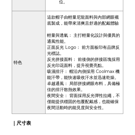
位。
這款帽子由輕量尼龍面料與內部網眼襯
底製成，能帶來清爽且舒適的配戴體驗
輕量與透氣： 主打輕量化設計與優異的
通風性能。
正面反光 Logo： 前方面板印有品牌反
光標誌。
反光拼接面料： 前後側的拼接區塊採用
特色
反光印花面料，提升視覺亮點。
吸濕排汗： 帽沿內側採用 Coolmax 機
能汗帶，能快速吸收汗水並迅速乾燥。
卓越通風： 局部拼接網眼布料，具備極
佳的排汗散熱效果。
夜間安全： 背面採用反光彈性拉繩，不
僅能提供穩固的包覆配戴感，也能確保
夜間活動時的能見度與安全性。
｜尺寸表