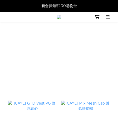
新會員領$200購物金