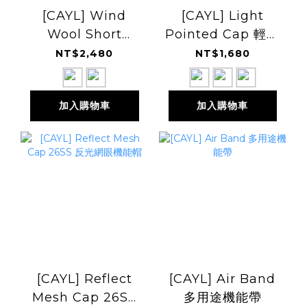
[CAYL] Wind
[CAYL] Light
Wool Short
Pointed Cap 輕量
Sleeve 美麗諾羊毛
拼接帽
NT$2,480
NT$1,680
短袖
加入購物車
加入購物車
[CAYL] Reflect
[CAYL] Air Band
Mesh Cap 26SS
多用途機能帶