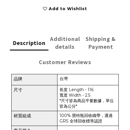
Add to Wishlist
Additional
Shipping &
Description
details
Payment
Customer Reviews
台灣
品牌 
長度 Length - 116
尺寸
寬度 Width - 2.5
*尺寸皆為商品平量數據，單位
皆為公分*
100% 寶特瓶回收織帶，通過
材質組成
GRS 全球回收標準認證