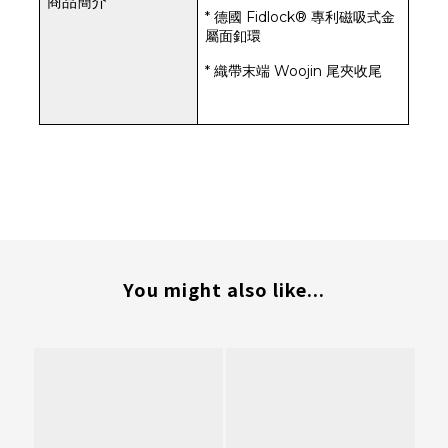
商品簡介
* 德國 Fidlock® 專利磁吸式金
屬面釦環
* 織帶末端 Woojin 尾夾收尾
You might also like...