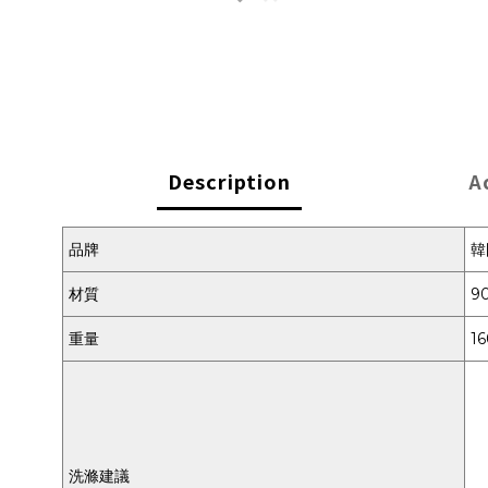
Description
A
品牌
韓
材質
9
重量
16
洗滌建議