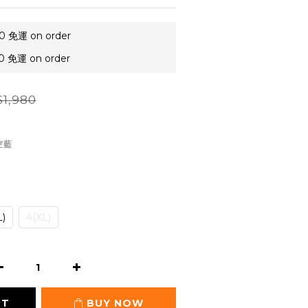
免運 on order
免運 on order
1,980
天空藍
L)
4(XL)
RT
BUY NOW