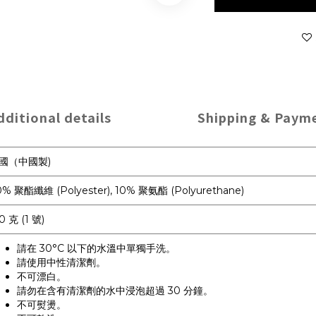
dditional details
Shipping & Paym
國（中國製)
0% 聚酯纖維 (Polyester), 10% 聚氨酯 (Polyurethane)
0 克 (1 號)
請在 30°C 以下的水溫中單獨手洗。
請使用中性清潔劑。
不可漂白。
請勿在含有清潔劑的水中浸泡超過 30 分鐘。
不可熨燙。