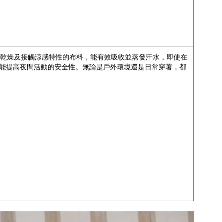
速乾燥及接觸涼感特性的布料，能有效吸收並蒸發汗水，即使在
能提高夜間活動的安全性。無論是戶外環境還是日常穿著，都