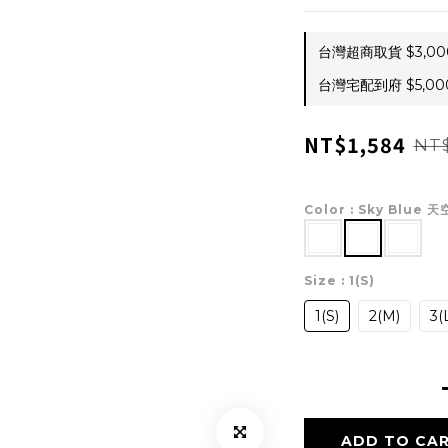
台灣超商取貨 $3,000 
台灣宅配到府 $5,000 
NT$1,584
NT$
Color
: Sky Blue 
Size
: 1(S)
1(S)
2(M)
3(
ADD TO CA