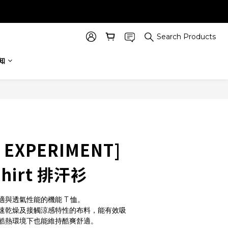
Search Products
BUY NOW
知
 EXPERIMENT]
-shirt 排汗衫
與透氣性能的機能 T 恤。
速乾燥及接觸涼感特性的布料，能有效吸
酷熱環境下也能維持酷爽舒適。