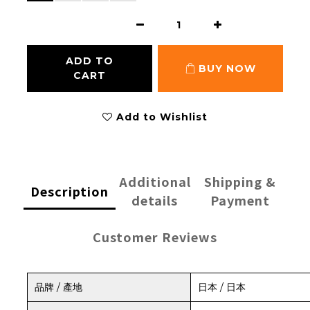
ADD TO
BUY NOW
CART
Add to Wishlist
Additional
Shipping &
Description
details
Payment
Customer Reviews
品牌 / 產地
日本 / 日本