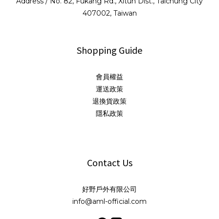
Address / No. 82, Fukang Rd., Xitun Dist., Taichung City
407002, Taiwan
Shopping Guide
會員權益
運送政策
退換貨政策
隱私政策
Contact Us
好野戶外有限公司
info@aml-official.com