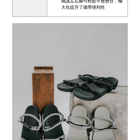
構讓左右腳可輕鬆平整疊合，極
大化提升了攜帶便利性