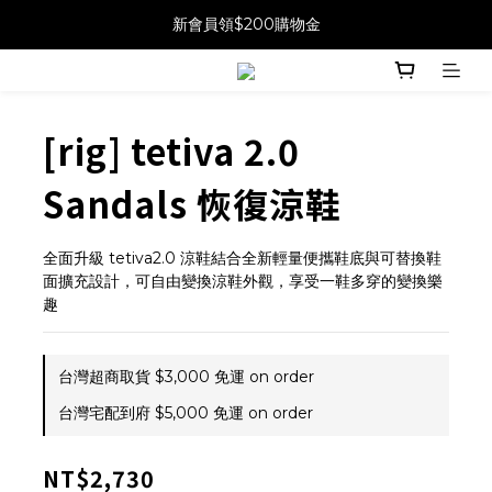
新會員領$200購物金
[rig] tetiva 2.0
Sandals 恢復涼鞋
全面升級 tetiva2.0 涼鞋結合全新輕量便攜鞋底與可替換鞋
面擴充設計，可自由變換涼鞋外觀，享受一鞋多穿的變換樂
趣
台灣超商取貨 $3,000 免運 on order
台灣宅配到府 $5,000 免運 on order
NT$2,730