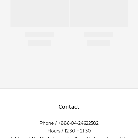
Contact
Phone / +886-04-24622582
Hours / 12:30 ~ 21:30