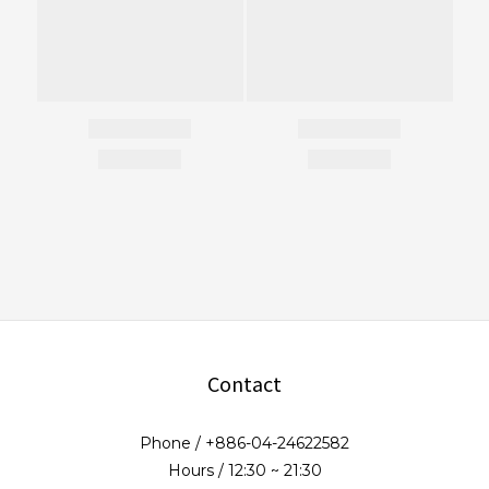
Contact
Phone / +886-04-24622582
Hours / 12:30 ~ 21:30