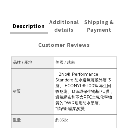
Additional
Shipping &
Description
details
Payment
Customer Reviews
品牌 / 產地
美國 / 越南
H2No® Performance
Standard 防水透氣薄膜外層: 3
層、 ECONYL® 100% 再生回
材質
收尼龍、13%環保生物基PU膜 、
透氣網布和不含PFC全氟化學物
質的DWR耐用防水塗層。
*請勿用蒸氣熨燙
重量
約352g