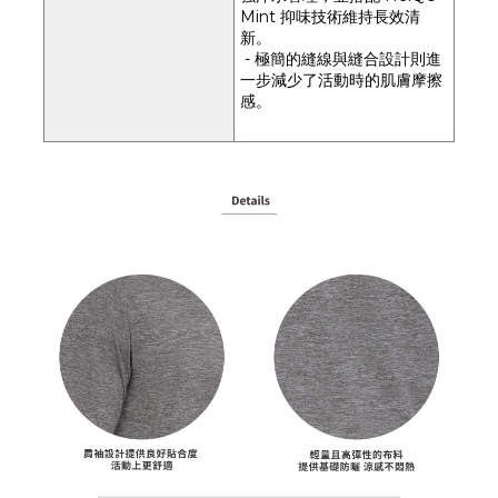
Mint 抑味技術維持長效清
新。
- 極簡的縫線與縫合設計則進
一步減少了活動時的肌膚摩擦
感。