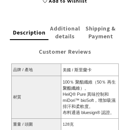
Add to Wishlist
Additional
Shipping &
Description
details
Payment
Customer Reviews
品牌 / 產地
斯里蘭卡
美國 / 
100％ 聚酯纖維（50％ 再生
聚酯纖維
）。
HeiQ® Pure 異味控制和
材質
miDori™ bioSoft，增加吸濕
排汗和柔軟度。
布料通過 bluesign® 認證。
重量 / 頭圍
128克