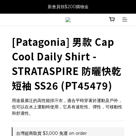
新會員領$200購物金
[Patagonia] 男款 Cap
Cool Daily Shirt -
STRATASPIRE 防曬快乾
短袖 SS26 (PT45479)
用途最廣泛的高性能排汗衣，適合平時穿著於運動及戶外，
也可以在水上運動時使用，它具有速乾性、彈性，可移動性
和舒適性。
台灣超商取貨 $3,000 免運 on order