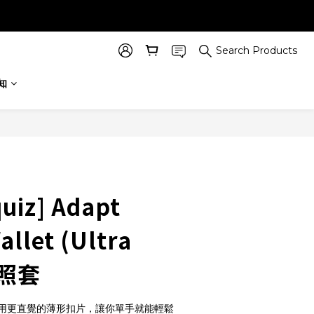
Search Products
知
quiz] Adapt
allet (Ultra
護照套
用更直覺的薄形扣片，讓你單手就能輕鬆