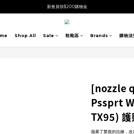
新會員領$200購物金
me
Shop All
Sale
鞋靴區
Brands
購物須
[nozzle 
Pssprt W
TX95) 
拋棄了繁複的拉鍊，改