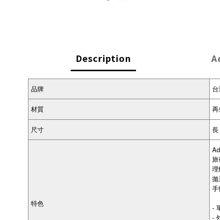
Description
A
品牌
台
材質
再
尺寸
長 
Ad
旅
理
拋
手
特色
-
-