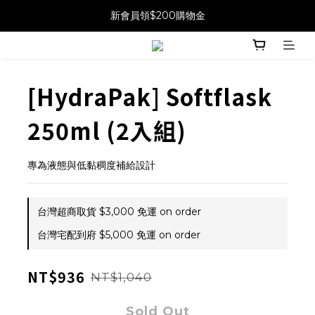
新會員領$200購物金
[HydraPak] Softflask
250ml (2入組)
專為液態與低黏稠度補給設計
台灣超商取貨 $3,000 免運 on order
台灣宅配到府 $5,000 免運 on order
NT$936
NT$1,040
Sold Out