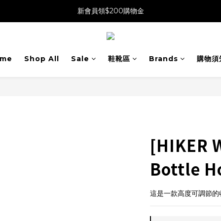
新會員領$200購物金
me
Shop All
Sale
鞋靴區
Brands
購物須
[HIKER
Bottle H
這是一款高度可調節的