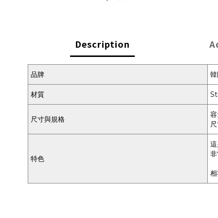
Description
A
品牌
韓
材質
S
容
尺寸與規格
尺
這
非
特色
相