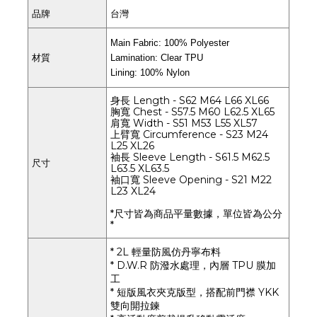
品牌
台灣
Main Fabric: 100% Polyester
材質
Lamination: Clear TPU
Lining: 100% Nylon
身長 Length - S62 M64 L66 XL66
胸寬 Chest - S57.5 M60 L62.5 XL65
肩寬 Width - S51 M53 L55 XL57
上臂寬 Circumference - S23 M24
L25 XL26
袖長 Sleeve Length - S61.5 M62.5
尺寸
L63.5 XL63.5
袖口寬 Sleeve Opening - S21 M22
L23 XL24
*尺寸皆為商品平量數據，單位皆為公分
*
* 2L 輕量防風仿丹寧布料
* D.W.R 防潑水處理，內層 TPU 膜加
工
* 短版風衣夾克版型，搭配前門襟 YKK
雙向開拉鍊