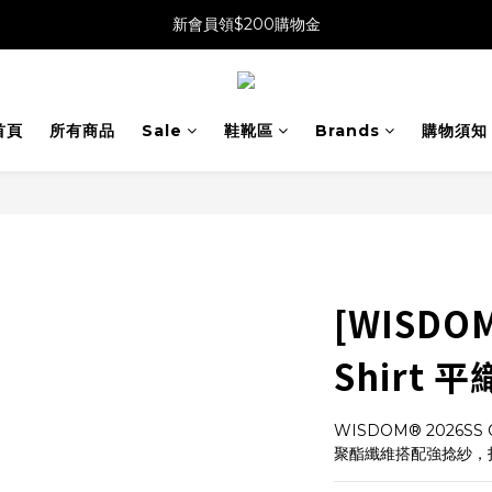
新會員領$200購物金
首頁
所有商品
Sale
鞋靴區
Brands
購物須知
[WISDOM]
Shirt
WISDOM® 2026SS 
聚酯纖維搭配強捻紗，