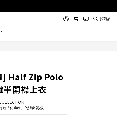
找商品
立即購買
 Half Zip Polo
 平織半開襟上衣
COLLECTION
打造「仿麻料」的清爽質感。