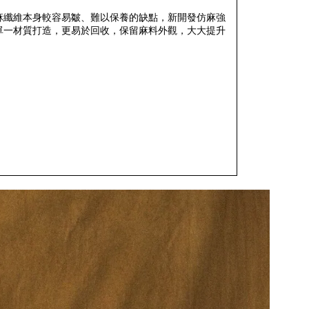
麻纖維本身較容易皺、難以保養的缺點，新開發仿麻強
單一材質打造，更易於回收，保留麻料外觀，大大提升