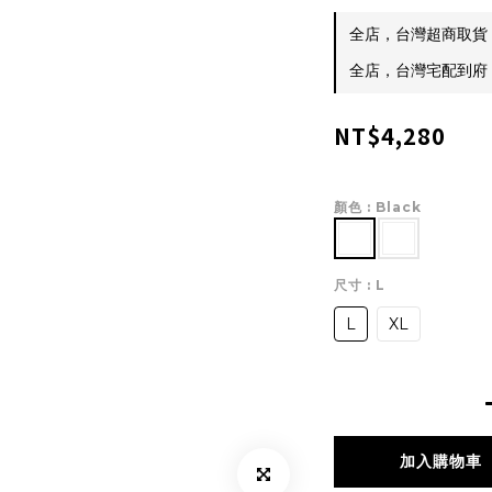
全店，台灣超商取貨 $
全店，台灣宅配到府 $
NT$4,280
顏色
: Black
尺寸
: L
L
XL
加入購物車