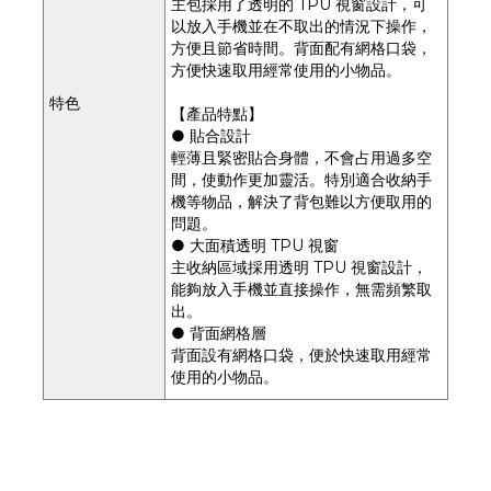
主包採用了透明的 TPU 視窗設計，可
以放入手機並在不取出的情況下操作，
方便且節省時間。背面配有網格口袋，
方便快速取用經常使用的小物品。
特色
【產品特點】
● 貼合設計
輕薄且緊密貼合身體，不會占用過多空
間，使動作更加靈活。特別適合收納手
機等物品，解決了背包難以方便取用的
問題。
● 大面積透明 TPU 視窗
主收納區域採用透明 TPU 視窗設計，
能夠放入手機並直接操作，無需頻繁取
出。
● 背面網格層
背面設有網格口袋，便於快速取用經常
使用的小物品。