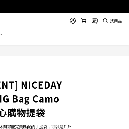
找商品
立即購買
NT] NICEDAY
G Bag Camo
 背心購物提袋
休閒都能完美匹配的手提袋，可以是戶外