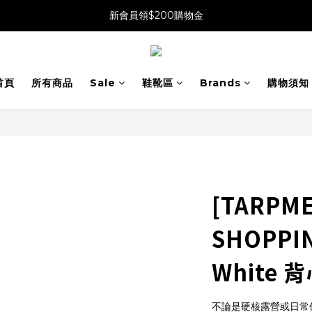
新會員領$200購物金
首頁
所有商品
Sale
鞋靴區
Brands
購物須知
[TARPME
SHOPPIN
White
不論是硬核露營或日常