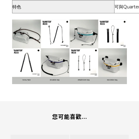
特色
可與Quart
您可能喜歡...