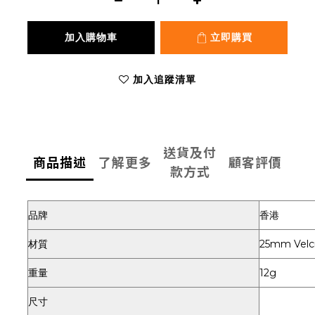
加入購物車
立即購買
加入追蹤清單
送貨及付
商品描述
了解更多
顧客評價
款方式
品牌
香港
材質
25mm Velc
重量
12g
尺寸