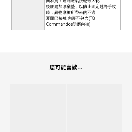
同材質！達到透氣快乾最大化
後腰處加厚襯墊，以防止固定越野手杖
時，異物摩擦所帶來的不適
夏爾巴短褲 內裏不包含(T8
Commandos防磨內褲)
您可能喜歡...