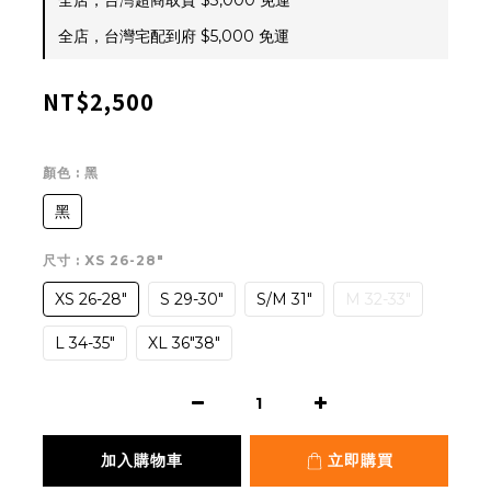
全店，台灣超商取貨 $3,000 免運
全店，台灣宅配到府 $5,000 免運
NT$2,500
顏色
: 黑
黑
尺寸
: XS 26-28"
XS 26-28"
S 29-30"
S/M 31"
M 32-33"
L 34-35"
XL 36"38"
加入購物車
立即購買