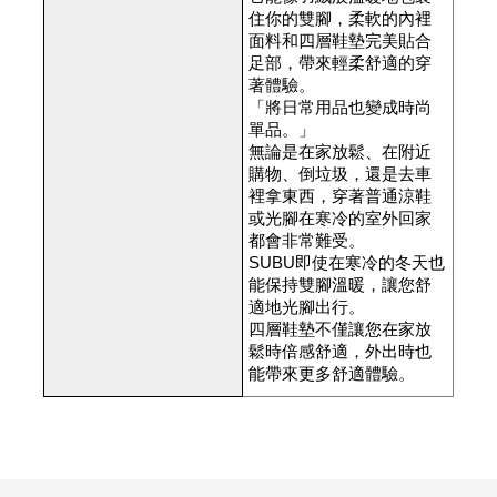
住你的雙腳，柔軟的內裡
面料和四層鞋墊完美貼合
足部，帶來輕柔舒適的穿
著體驗。
「將日常用品也變成時尚
單品。」
無論是在家放鬆、在附近
購物、倒垃圾，還是去車
裡拿東西，穿著普通涼鞋
或光腳在寒冷的室外回家
都會非常難受。
SUBU即使在寒冷的冬天也
能保持雙腳溫暖，讓您舒
適地光腳出行。
四層鞋墊不僅讓您在家放
鬆時倍感舒適，外出時也
能帶來更多舒適體驗。